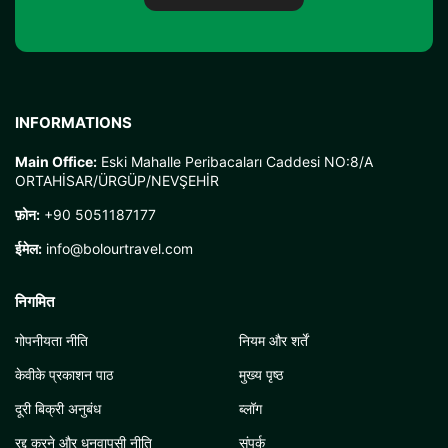
INFORMATIONS
Main Office:
Eski Mahalle Peribacaları Caddesi NO:8/A
ORTAHİSAR/ÜRGÜP/NEVŞEHİR
फ़ोन:
+90 5051187177
ईमेल:
info@bolourtravel.com
निगमित
गोपनीयता नीति
नियम और शर्तें
केवीके प्रकाशन पाठ
मुख्य पृष्ठ
दूरी बिक्री अनुबंध
ब्लॉग
रद्द करने और धनवापसी नीति
संपर्क