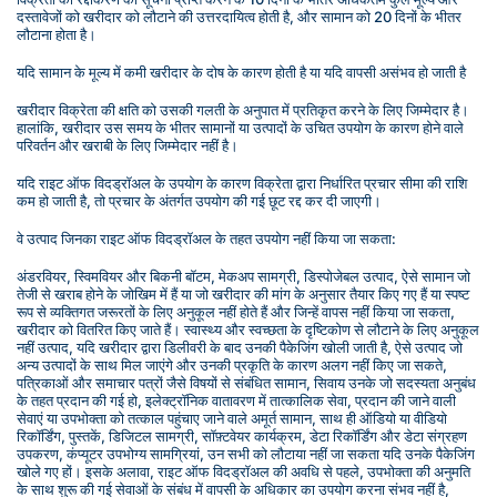
दस्तावेजों को खरीदार को लौटाने की उत्तरदायित्व होती है, और सामान को 20 दिनों के भीतर 
लौटाना होता है।
यदि सामान के मूल्य में कमी खरीदार के दोष के कारण होती है या यदि वापसी असंभव हो जाती है
खरीदार विक्रेता की क्षति को उसकी गलती के अनुपात में प्रतिकृत करने के लिए जिम्मेदार है। 
हालांकि, खरीदार उस समय के भीतर सामानों या उत्पादों के उचित उपयोग के कारण होने वाले 
परिवर्तन और खराबी के लिए जिम्मेदार नहीं है।
यदि राइट ऑफ विदड्रॉअल के उपयोग के कारण विक्रेता द्वारा निर्धारित प्रचार सीमा की राशि 
कम हो जाती है, तो प्रचार के अंतर्गत उपयोग की गई छूट रद्द कर दी जाएगी।
वे उत्पाद जिनका राइट ऑफ विदड्रॉअल के तहत उपयोग नहीं किया जा सकता:
अंडरवियर, स्विमवियर और बिकनी बॉटम, मेकअप सामग्री, डिस्पोजेबल उत्पाद, ऐसे सामान जो 
तेजी से खराब होने के जोखिम में हैं या जो खरीदार की मांग के अनुसार तैयार किए गए हैं या स्पष्ट 
रूप से व्यक्तिगत जरूरतों के लिए अनुकूल नहीं होते हैं और जिन्हें वापस नहीं किया जा सकता, 
खरीदार को वितरित किए जाते हैं। स्वास्थ्य और स्वच्छता के दृष्टिकोण से लौटाने के लिए अनुकूल 
नहीं उत्पाद, यदि खरीदार द्वारा डिलीवरी के बाद उनकी पैकेजिंग खोली जाती है, ऐसे उत्पाद जो 
अन्य उत्पादों के साथ मिल जाएंगे और उनकी प्रकृति के कारण अलग नहीं किए जा सकते, 
पत्रिकाओं और समाचार पत्रों जैसे विषयों से संबंधित सामान, सिवाय उनके जो सदस्यता अनुबंध 
के तहत प्रदान की गई हो, इलेक्ट्रॉनिक वातावरण में तात्कालिक सेवा, प्रदान की जाने वाली 
सेवाएं या उपभोक्ता को तत्काल पहुंचाए जाने वाले अमूर्त सामान, साथ ही ऑडियो या वीडियो 
रिकॉर्डिंग, पुस्तकें, डिजिटल सामग्री, सॉफ़्टवेयर कार्यक्रम, डेटा रिकॉर्डिंग और डेटा संग्रहण 
उपकरण, कंप्यूटर उपभोग्य सामग्रियां, उन सभी को लौटाया नहीं जा सकता यदि उनके पैकेजिंग 
खोले गए हों। इसके अलावा, राइट ऑफ विदड्रॉअल की अवधि से पहले, उपभोक्ता की अनुमति 
के साथ शुरू की गई सेवाओं के संबंध में वापसी के अधिकार का उपयोग करना संभव नहीं है, 