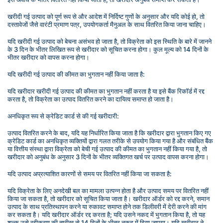
खरीदी गई उत्पाद को पूर्ण रूप से और आदेश में निर्दिष्ट गुणों के अनुसार और यदि कोई हो, तो 
दस्तावेजों जैसे वारंटी प्रमाण पत्र, उपयोगकर्ता मैनुअल के साथ वितरित किया जाना चाहिए।
यदि खरीदी गई उत्पाद को बेचना असंभव हो जाता है, तो विक्रेता को इस स्थिति के बारे में जानने 
के 3 दिन के भीतर लिखित रूप से खरीदार को सूचित करना होगा। कुल मूल्य को 14 दिनों के 
भीतर खरीदार को वापस करना होगा।
यदि खरीदी गई उत्पाद की कीमत का भुगतान नहीं किया जाता है:
यदि खरीदार खरीदी गई उत्पाद की कीमत का भुगतान नहीं करता है या इसे बैंक रिकॉर्ड में रद्द 
करता है, तो विक्रेता का उत्पाद वितरित करने का दायित्व समाप्त हो जाता है।
अनधिकृत रूप से क्रेडिट कार्ड से की गई खरीदारी:
उत्पाद वितरित करने के बाद, यदि यह निर्धारित किया जाता है कि खरीदार द्वारा भुगतान किए गए 
क्रेडिट कार्ड का अनधिकृत व्यक्तियों द्वारा गलत तरीके से उपयोग किया गया है और संबंधित बैंक 
या वित्तीय संस्था द्वारा विक्रेता को बेची गई उत्पाद की कीमत का भुगतान नहीं किया गया है, तो 
खरीदार को अनुबंध के अनुसार 3 दिनों के भीतर व्यक्तिगत खर्च पर उत्पाद वापस करना होगा।
यदि उत्पाद अप्रत्याशित कारणों से समय पर वितरित नहीं किया जा सकता है:
यदि विक्रेता के लिए अनदेखी बल का मामला उत्पन्न होता है और उत्पाद समय पर वितरित नहीं 
किया जा सकता है, तो खरीदार को सूचित किया जाता है। खरीदार ऑर्डर को रद्द करने, समान 
उत्पाद के साथ प्रतिस्थापन करने या रुकावट समाप्त होने तक डिलीवरी में देरी करने की मांग 
कर सकता है। यदि खरीदार ऑर्डर रद्द करता है; यदि उसने नकद में भुगतान किया है, तो यह 
शुल्क उसे रद्दीकरण की तारीख से 14 दिनों के भीतर नकद में दिया जाएगा। यदि खरीदार ने 