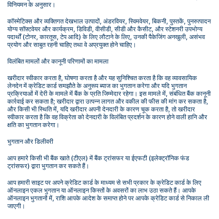
विनियमन के अनुसार।
कॉस्मेटिक्स और व्यक्तिगत देखभाल उत्पादों, अंडरवियर, स्विमवेयर, बिकनी, पुस्तकें, पुनरुत्पादन 
योग्य सॉफ़्टवेयर और कार्यक्रम, डिविडी, वीसीडी, सीडी और कैसीट, और स्टेशनरी उपभोग्य 
पदार्थों (टोनर, कारतूस, टेप आदि) के लिए लौटाने के लिए, उनकी पैकेजिंग अनखुली, असंभव 
प्रयोग और साबुत रहनी चाहिए तथा वे अप्रयुक्त होने चाहिए।
विलंबित मामलों और कानूनी परिणामों का मामला
खरीदार स्वीकार करता है, घोषणा करता है और यह सुनिश्चित करता है कि वह व्यावसायिक 
लेनदेन में क्रेडिट कार्ड समझौते के अनुरूप ब्याज का भुगतान करेगा और यदि भुगतान 
प्रक्रियाओं में देरी के मामले में बैंक के प्रति जिम्मेदार रहेगा। इस मामले में, संबंधित बैंक कानूनी 
कार्रवाई कर सकता है; खरीदार द्वारा उत्पन्न लागत और वकील की फीस की मांग कर सकता है, 
और किसी भी स्थिति में, यदि खरीदार अपनी देनदारी के कारण चूक करता है, तो खरीदार 
स्वीकार करता है कि वह विक्रेता को देनदारी के विलंबित प्रदर्शन के कारण होने वाली हानि और 
क्षति का भुगतान करेगा।
भुगतान और डिलीवरी
आप हमारे किसी भी बैंक खाते (टीएल) में बैंक ट्रांसफर या ईएफटी (इलेक्ट्रॉनिक फंड 
ट्रांसफर) द्वारा भुगतान कर सकते हैं।
आप हमारी साइट पर अपने क्रेडिट कार्ड के माध्यम से सभी प्रकार के क्रेडिट कार्ड के लिए 
ऑनलाइन एकल भुगतान या ऑनलाइन किस्तों के अवसरों का लाभ उठा सकते हैं। आपके 
ऑनलाइन भुगतानों में, राशि आपके आदेश के समाप्त होने पर आपके क्रेडिट कार्ड से निकाल ली 
जाएगी।