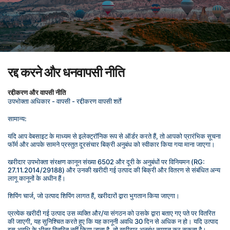
रद्द करने और धनवापसी नीति
रद्दीकरण और वापसी नीति
उपभोक्ता अधिकार - वापसी - रद्दीकरण वापसी शर्तें
सामान्य:
यदि आप वेबसाइट के माध्यम से इलेक्ट्रॉनिक रूप से ऑर्डर करते हैं, तो आपको प्रारंभिक सूचना 
फॉर्म और आपके सामने प्रस्तुत दूरसंचार बिक्री अनुबंध को स्वीकार किया गया माना जाएगा।
खरीदार उपभोक्ता संरक्षण कानून संख्या 6502 और दूरी के अनुबंधों पर विनियमन (RG: 
27.11.2014/29188) और उनकी खरीदी गई उत्पाद की बिक्री और वितरण से संबंधित अन्य 
लागू कानूनों के अधीन हैं।
शिपिंग चार्ज, जो उत्पाद शिपिंग लागत हैं, खरीदारों द्वारा भुगतान किया जाएगा।
प्रत्येक खरीदी गई उत्पाद उस व्यक्ति और/या संगठन को उसके द्वारा बताए गए पते पर वितरित 
की जाएगी, यह सुनिश्चित करते हुए कि यह कानूनी अवधि 30 दिन से अधिक न हो। यदि उत्पाद 
इस अवधि के भीतर वितरित नहीं किया जाता है, तो खरीदार अनुबंध समाप्त कर सकता है।