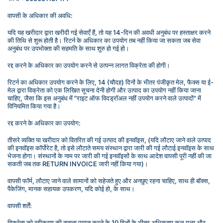
वापसी के अधिकार की अवधि:
यदि यह खरीदार द्वारा खरीदी गई सेवाएँ हैं, तो यह 14-दिन की अवधी अनुबंध पर हस्ताक्षर करने 
की तिथि से शुरू होती है। रिटर्न के अधिकार का उपयोग तब नहीं किया जा सकता जब सेवा 
अनुबंध पर उपभोक्ता की सहमति के साथ शुरु हो गई हो।
रद्द करने के अधिकार का उपयोग करने से उत्पन्न लागत विक्रेता की होगी।
रिटर्न का अधिकार उपयोग करने के लिए, 14 (चौदह) दिनों के भीतर पंजीकृत मेल, फैक्स या ई-
मेल द्वारा विक्रेता को एक लिखित सूचना देनी होगी और उत्पाद का उपयोग नहीं किया जाना 
चाहिए, जैसा कि इस अनुबंध में "राइट ऑफ विदड्रॉअल नहीं उपयोग करने वाले उत्पादों" में 
विनियमित किया गया है।
रद्द करने के अधिकार का उपयोग:
तीसरे व्यक्ति या खरीदार को वितरित की गई उत्पाद की इनवॉइस, (यदि लौटाए जाने वाले उत्पाद 
की इनवॉइस कॉर्पोरेट है, तो इसे लौटाते समय संस्थान द्वारा जारी की गई लौटाई इनवॉइस के साथ 
भेजना होगा। संस्थानों के नाम पर जारी की गई इनवॉइसों के साथ आदेश वापसी पूरी नहीं की जा 
सकती जब तक RETURN INVOICE जारी नहीं किया गया)।
वापसी फॉर्म, लौटाए जाने वाले सामानों को सहेजते हुए और अनछुए रहना चाहिए, साथ ही बॉक्स, 
पैकेजिंग, मानक सहायक उपकरण, यदि कोई हो, के साथ।
वापसी शर्तें:
विक्रेता को रद्दीकरण की सूचना प्राप्त करने के 10 दिनों के भीतर अधिकतम कुल मूल्य और 