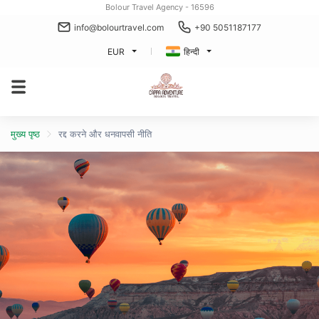
Bolour Travel Agency - 16596
info@bolourtravel.com
+90 5051187177
EUR
हिन्दी
मुख्य पृष्ठ
रद्द करने और धनवापसी नीति