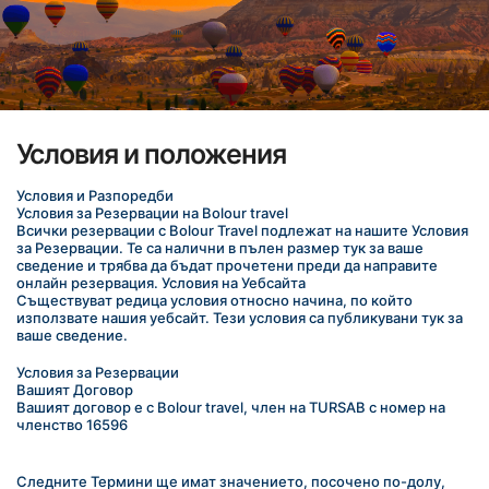
Условия и положения
Условия и Разпоредби
Условия за Резервации на Bolour travel
Всички резервации с Bolour Travel подлежат на нашите Условия 
за Резервации. Те са налични в пълен размер тук за ваше 
сведение и трябва да бъдат прочетени преди да направите 
онлайн резервация. Условия на Уебсайта
Съществуват редица условия относно начина, по който 
използвате нашия уебсайт. Тези условия са публикувани тук за 
ваше сведение.﻿
﻿Условия за Резервации
Вашият Договор
Вашият договор е с Bolour travel, член на TURSAB с номер на 
членство 16596
Следните Термини ще имат значението, посочено по-долу, 