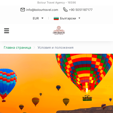
Bolour Travel Agency - 16596
info@bolourtravel.com
+90 5051187177
EUR
Български
Главна страница
Условия и положения