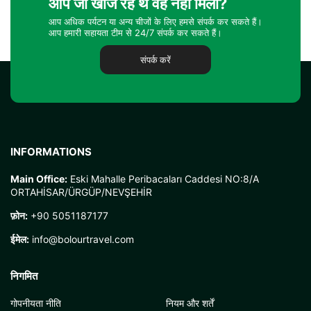
आप जो खोज रहे थे वह नहीं मिला?
आप अधिक पर्यटन या अन्य चीजों के लिए हमसे संपर्क कर सकते हैं।
आप हमारी सहायता टीम से 24/7 संपर्क कर सकते हैं।
संपर्क करें
INFORMATIONS
Main Office:
Eski Mahalle Peribacaları Caddesi NO:8/A
ORTAHİSAR/ÜRGÜP/NEVŞEHİR
फ़ोन:
+90 5051187177
ईमेल:
info@bolourtravel.com
निगमित
गोपनीयता नीति
नियम और शर्तें