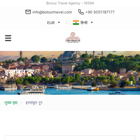
Bolour Travel Agency - 16596
info@bolourtravel.com
+90 5051187177
EUR
हिन्दी
इस्तांबुल टूर
मुख्य पृष्ठ
इस्तांबुल टूर