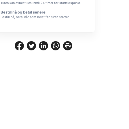
Turen kan avbestilles inntil 24 timer før starttidspunkt.
Bestill nå og betal senere.
Bestill nå, betal når som helst før turen starter.