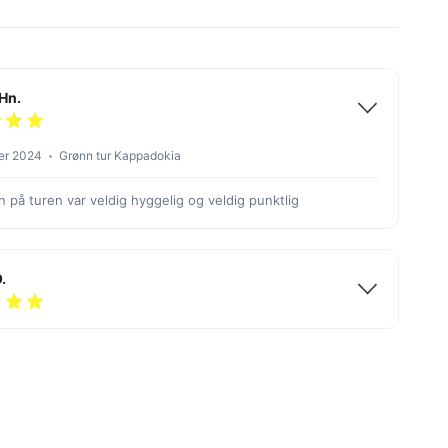
Jessıca Hn.
er 2024
Grønn tur Kappadokia
 på turen var veldig hyggelig og veldig punktlig
.