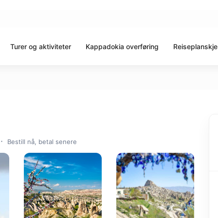
Turer og aktiviteter
Kappadokia overføring
Reiseplanskj
Bestill nå, betal senere