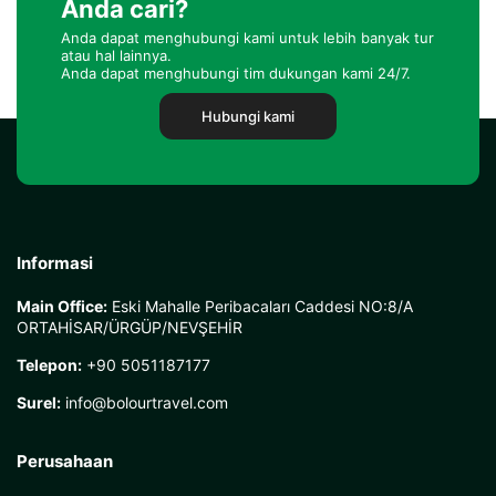
Anda cari?
Anda dapat menghubungi kami untuk lebih banyak tur
atau hal lainnya.
Anda dapat menghubungi tim dukungan kami 24/7.
Hubungi kami
Informasi
Main Office:
Eski Mahalle Peribacaları Caddesi NO:8/A
ORTAHİSAR/ÜRGÜP/NEVŞEHİR
Telepon:
+90 5051187177
Surel:
info@bolourtravel.com
Perusahaan