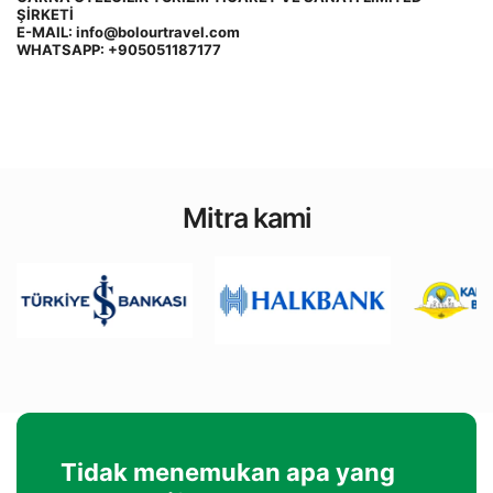
ŞİRKETİ 
E-MAIL: info@bolourtravel.com
WHATSAPP: +905051187177
Mitra kami
Tidak menemukan apa yang