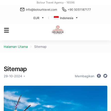
Bolour Travel Agency - 16596
info@bolourtravel.com
+90 5051187177
EUR
Indonesia
Halaman Utama
Sitemap
Sitemap
29-10-2024
Membagikan