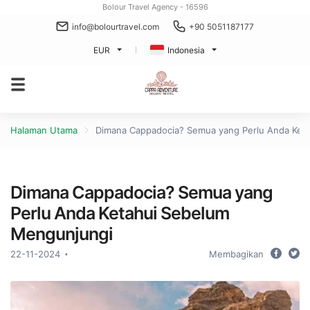
Bolour Travel Agency - 16596
info@bolourtravel.com
+90 5051187177
EUR
Indonesia
Halaman Utama
Dimana Cappadocia? Semua yang Perlu Anda Ket
Dimana Cappadocia? Semua yang
Perlu Anda Ketahui Sebelum
Mengunjungi
22-11-2024
Membagikan