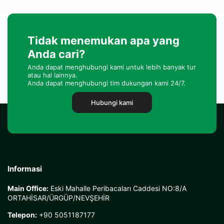
Tidak menemukan apa yang
Anda cari?
Anda dapat menghubungi kami untuk lebih banyak tur
atau hal lainnya.
Anda dapat menghubungi tim dukungan kami 24/7.
Hubungi kami
Informasi
Main Office:
Eski Mahalle Peribacaları Caddesi NO:8/A
ORTAHİSAR/ÜRGÜP/NEVŞEHİR
Telepon:
+90 5051187177