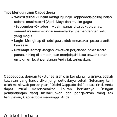
Tips Mengunjungi Cappadocia
Waktu terbaik untuk mengunjungi
: Cappadocia paling indah 
selama musim semi (April-May) dan musim gugur 
(September-Oktober). Musim panas bisa cukup panas, 
sementara musim dingin menawarkan pemandangan salju 
yang magis.
Login
: Menginap di hotel gua untuk merasakan pesona unik 
kawasan.
Sitemap
Sitemap Jangan lewatkan perjalanan balon udara 
panas, hiking di lembah, dan menjelajahi kota bawah tanah 
untuk membuat perjalanan Anda tak terlupakan.
Cappadocia, dengan tekstur sejarah dan keindahan alamnya, adalah 
kawasan yang harus dikunjungi setidaknya sekali. Sekarang kami 
telah menjawab pertanyaan, "Di sini Cappadocia?" secara rinci, Anda 
dapat mulai merencanakan liburan berikutnya. Dengan 
pemandangan yang menakjubkan dan pengalaman yang tak 
terlupakan, Cappadocia menunggu Anda!
Artikel Terbaru