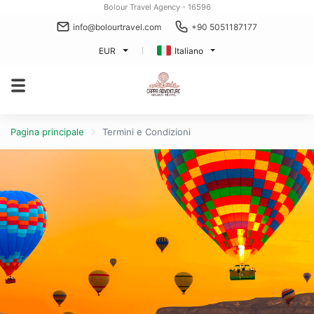
Bolour Travel Agency - 16596
info@bolourtravel.com
+90 5051187177
EUR
Italiano
Pagina principale
Termini e Condizioni