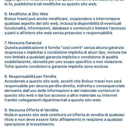
lo fa, pubblicherà tali modifiche su questo sito web.
6. Modifiche al Sito Web
Bolour travel può anche modificare, sospendere o interrompere 
qualsiasi aspetto del sito web, inclusa la disponibilità di eventuali 
funzionalità, informazioni, database o contenuti o limitare l'accesso 
a parti o all'intero sito web senza preavviso o responsabilità.
7. Nessuna Garanzia
Questa pubblicazione è fornita "così com'è" senza alcuna garanzia 
(espressa o implicita) o condizione implicita di alcun tipo, inclusa ma 
non limitata a qualsiasi garanzia implicita o condizione di qualità 
soddisfacente, idoneità per uno scopo specifico o non violazione. 
Tutte queste condizioni e garanzie implicite sono escluse.
8. Responsabilità per Perdite
Accedendo a questo sito web, accetti che Bolour travel non sarà 
responsabile per alcuna perdita diretta, indiretta o consequenziale 
derivante dall'uso delle informazioni e del materiale contenuti in 
questo sito web o dal tuo accesso a altro materiale su Internet 
tramite collegamenti dipartimentali a questo sito web.
9. Nessuna Offerta di Vendita
Nulla in questo sito web costituirà un'offerta di vendita di qualsiasi 
titolo e non deve essere fatto affidamento in relazione a qualsiasi 
operazione di investimento.