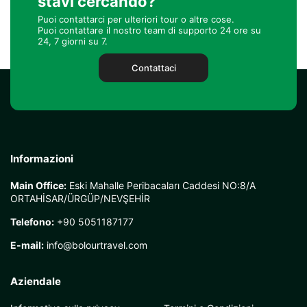
stavi cercando?
Puoi contattarci per ulteriori tour o altre cose.
Puoi contattare il nostro team di supporto 24 ore su
24, 7 giorni su 7.
Contattaci
Informazioni
Main Office:
Eski Mahalle Peribacaları Caddesi NO:8/A
ORTAHİSAR/ÜRGÜP/NEVŞEHİR
Telefono:
+90 5051187177
E-mail:
info@bolourtravel.com
Aziendale