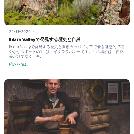
22-11-2024
Ihlara Valleyで発見する歴史と自然
Ihlara Valleyで発見する歴史と自然カッパドキアで最も魅惑的で穏
やかなスポットの1つは、イクララバレーです。この場所は、自然
美だけでなく、そ...
続きを読む