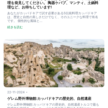
理を発見してください。 陶器ケバブ、マンティ、土鍋料
理など、お待ちしています!
あなたがカッパドキアで試す必要がある5伝統料理カッパドキア
は、歴史と自然の美しさだけでなく、そのユニークな料理で有名
です。 個性的な風味と...
続きを読む
22-11-2024
ゲレム野外博物館:カッパドキアの歴史的、自然遺産
ゲレム野外博物館:カッパドキアの歴史的、自然遺産トルコで最も