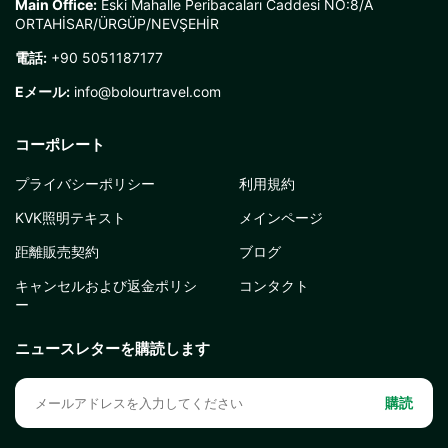
Main Office:
Eski Mahalle Peribacaları Caddesi NO:8/A
ORTAHİSAR/ÜRGÜP/NEVŞEHİR
電話:
+90 5051187177
Eメール:
info@bolourtravel.com
コーポレート
プライバシーポリシー
利用規約
KVK照明テキスト
メインページ
距離販売契約
ブログ
キャンセルおよび返金ポリシ
コンタクト
ー
ニュースレターを購読します
購読