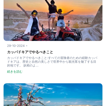
29-10-2024
カッパドキアでやるべきこと
カッパドキアでやるべきこと:すべての冒険者のための経験カッパ
ドキアは、歴史と自然の美しさで世界中から観光客を魅了する目
的地です。 妖精のよ...
続きを読む