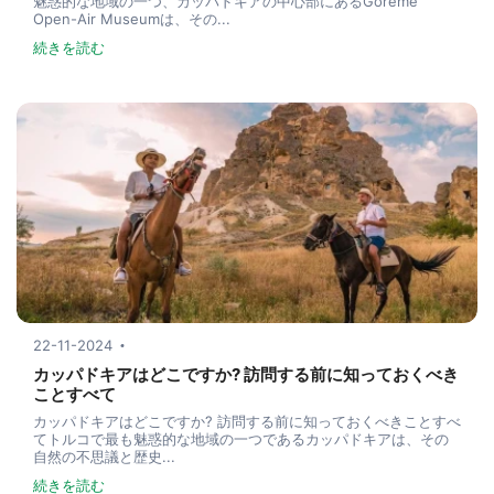
魅惑的な地域の一つ、カッパドキアの中心部にあるGöreme
Open-Air Museumは、その...
続きを読む
22-11-2024
カッパドキアはどこですか? 訪問する前に知っておくべき
ことすべて
カッパドキアはどこですか? 訪問する前に知っておくべきことすべ
てトルコで最も魅惑的な地域の一つであるカッパドキアは、その
自然の不思議と歴史...
続きを読む