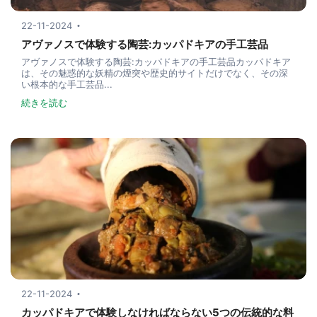
22-11-2024
アヴァノスで体験する陶芸:カッパドキアの手工芸品
アヴァノスで体験する陶芸:カッパドキアの手工芸品カッパドキア
は、その魅惑的な妖精の煙突や歴史的サイトだけでなく、その深
い根本的な手工芸品...
続きを読む
22-11-2024
カッパドキアで体験しなければならない5つの伝統的な料