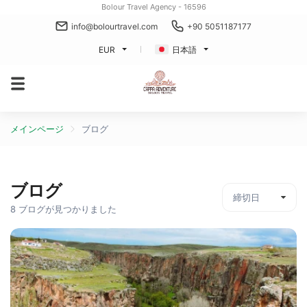
Bolour Travel Agency - 16596
info@bolourtravel.com
+90 5051187177
EUR
日本語
メインページ
ブログ
ブログ
8 ブログが見つかりました