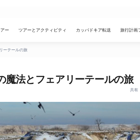
ツアー
ツアーとアクティビティ
カッパドキア転送
旅行計画
アリーテールの旅
秋の魔法とフェアリーテールの旅
共有