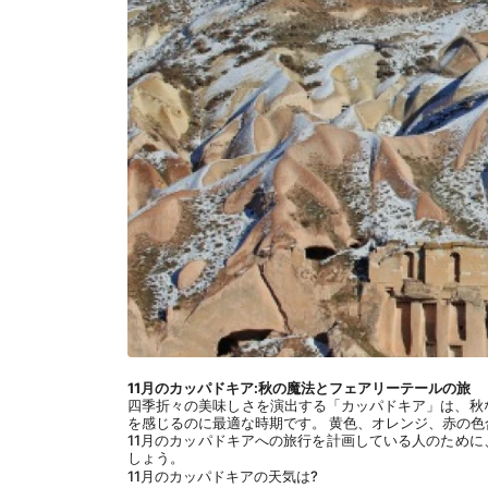
11月のカッパドキア:秋の魔法とフェアリーテールの旅
四季折々の美味しさを演出する「カッパドキア」は、秋な
を感じるのに最適な時期です。 黄色、オレンジ、赤の
11月のカッパドキアへの旅行を計画している人のため
しょう。
11月のカッパドキアの天気は?