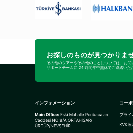
お探しのものが見つかりませ
その他のツアーやその他のことについては、お問
サポートチームに 24 時間年中無休でご連絡いた
インフォメーション
コーポ
Main Office:
Eski Mahalle Peribacaları
プライ
Caddesi NO:8/A ORTAHİSAR/
KVK
ÜRGÜP/NEVŞEHİR