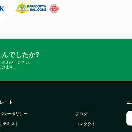
んでしたか?
い合わせください。
だけます。
レート
ニ
バシーポリシー
ブログ
照明テキスト
コンタクト