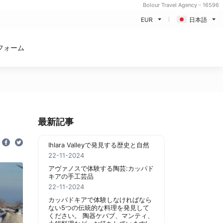
Bolour Travel Agency - 16596
EUR
日本語
フォーム
最新記事
Ihlara Valleyで発見する歴史と自然
22-11-2024
アヴァノスで体験する陶芸:カッパド
キアの手工芸品
22-11-2024
カッパドキアで体験しなければなら
ない5つの伝統的な料理を発見して
ください。 陶器ケバブ、マンティ、