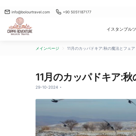
info@bolourtravel.com
+90 5051187177
イスタンブル
メインページ
11月のカッパドキア:秋の魔法とフェ
11月のカッパドキア:
29-10-2024