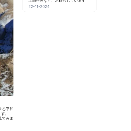
土鍋料理など、お待ちしています!
22-11-2024
する平和
ます。
見てみま