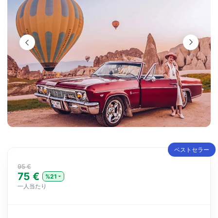
ベストセラー
95 €
75 €
%21
一人当たり