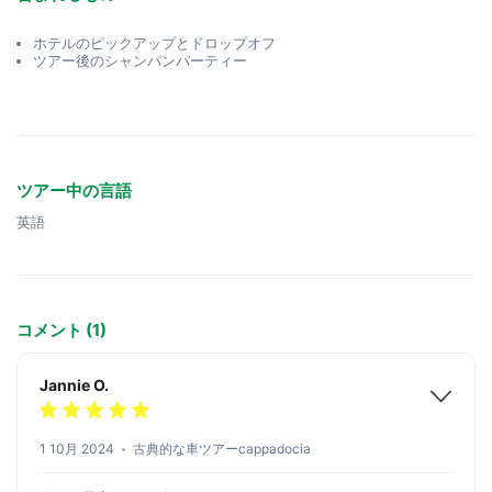
ホテルのピックアップとドロップオフ
ツアー後のシャンパンパーティー
ツアー中の言語
英語
コメント (1)
Jannie O.
1 10月 2024
古典的な車ツアーcappadocia