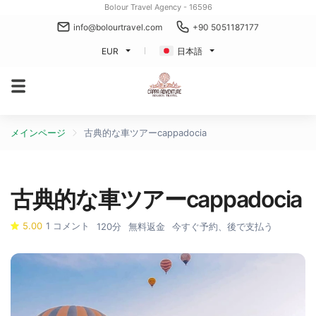
Bolour Travel Agency - 16596
info@bolourtravel.com
+90 5051187177
EUR
日本語
メインページ
古典的な車ツアーcappadocia
古典的な車ツアーcappadocia
5.00
1 コメント
120分
無料返金
今すぐ予約、後で支払う