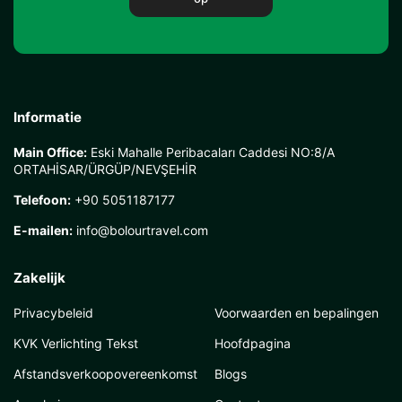
Informatie
Main Office:
Eski Mahalle Peribacaları Caddesi NO:8/A
ORTAHİSAR/ÜRGÜP/NEVŞEHİR
Telefoon:
+90 5051187177
E-mailen:
info@bolourtravel.com
Zakelijk
Privacybeleid
Voorwaarden en bepalingen
KVK Verlichting Tekst
Hoofdpagina
Afstandsverkoopovereenkomst
Blogs