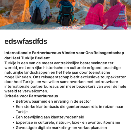
edswfasdfds
Internationale Partnerbureaus Vinden voor Ons Reisagentschap 
dat Heel Turkije Bedient
Turkije is een van de meest aantrekkelijke bestemmingen ter 
wereld, met een rijke historische en culturele erfgoed, prachtige 
natuurlijke landschappen en het hele jaar door toeristische 
mogelijkheden. Ons reisagentschap biedt exclusieve tourpakketten 
door heel Turkije, en we willen samenwerken met betrouwbare 
internationale partnerbureaus om meer bezoekers van over de hele 
wereld te verwelkomen.
Criteria voor Partnerbureaus
Betrouwbaarheid en ervaring in de sector
Een sterke klantenbasis die geïnteresseerd is in reizen naar 
Turkije
Een toewijding aan klanttevredenheid
Expertise in culturele, natuur-, luxe- en avontuurtoerisme
Gevestigde digitale marketing- en verkoopkanalen