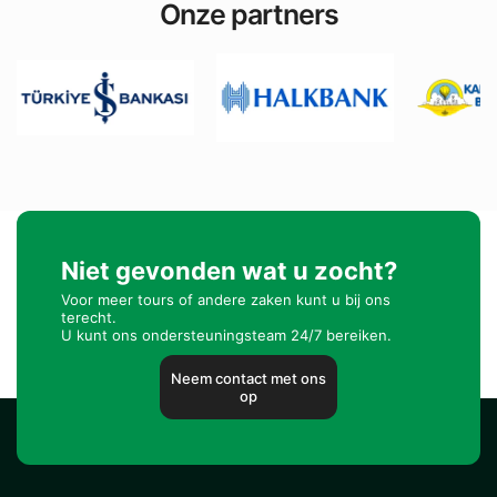
Onze partners
Niet gevonden wat u zocht?
Voor meer tours of andere zaken kunt u bij ons
terecht.
U kunt ons ondersteuningsteam 24/7 bereiken.
Neem contact met ons
op