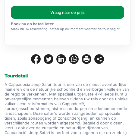
Vraag naar de prijs
Boek nu en betaal later.
Maak nu uw reservering, betaal op elk moment voordat de tour begint.
Tourdetail
A Cappadocia Jeep Safari tour is een van de meest avontuurlijke 
manieren om de natuurlijke schoonheid en verborgen valleien van 
de regio te verkennen. Met speciaal uitgeruste 4x4 jeeps kunt u 
onvergetelijke momenten beleven tijdens uw reis door de unieke 
vulkanische rotsformaties van Cappadocië, 
sprookjesschoorstenen, historische dorpen en adembenemende 
landschappen. Deze safari's worden aangeboden op speciale 
tijden, zoals zonsopgang of zonsondergang, en kunnen op 
verschillende routes worden afgestemd. Begeleid door gidsen, 
leert u ook over de culturele en natuurlijke rijkdom van 
Cappadocië. Jeep Safari is perfect voor diegenen die op zoek zijn 