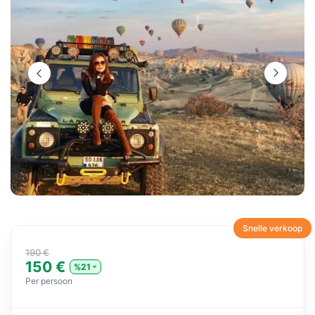
Snelle verkoop
190 €
150 €
%21
Per persoon