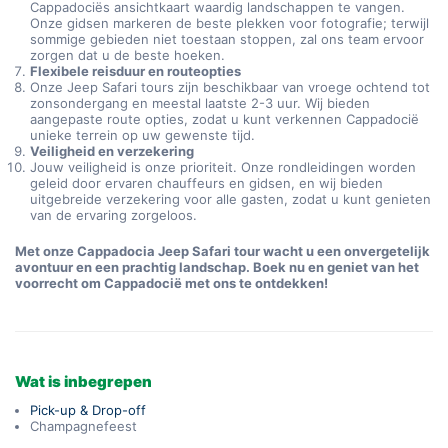
Cappadociës ansichtkaart waardig landschappen te vangen.
Onze gidsen markeren de beste plekken voor fotografie; terwijl
sommige gebieden niet toestaan stoppen, zal ons team ervoor
zorgen dat u de beste hoeken.
Flexibele reisduur en routeopties
Onze Jeep Safari tours zijn beschikbaar van vroege ochtend tot
zonsondergang en meestal laatste 2-3 uur. Wij bieden
aangepaste route opties, zodat u kunt verkennen Cappadocië
unieke terrein op uw gewenste tijd.
Veiligheid en verzekering
Jouw veiligheid is onze prioriteit. Onze rondleidingen worden
geleid door ervaren chauffeurs en gidsen, en wij bieden
uitgebreide verzekering voor alle gasten, zodat u kunt genieten
van de ervaring zorgeloos.
Met onze Cappadocia Jeep Safari tour wacht u een onvergetelijk
avontuur en een prachtig landschap. Boek nu en geniet van het
voorrecht om Cappadocië met ons te ontdekken!
Wat is inbegrepen
Pick-up & Drop-off
Champagnefeest