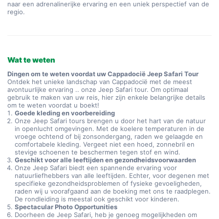
naar een adrenalinerijke ervaring en een uniek perspectief van de 
regio.
Wat te weten
Dingen om te weten voordat uw Cappadocië Jeep Safari Tour
Ontdek het unieke landschap van Cappadocië met de meest
avontuurlijke ervaring .. onze Jeep Safari tour. Om optimaal
gebruik te maken van uw reis, hier zijn enkele belangrijke details
om te weten voordat u boekt!
Goede kleding en voorbereiding
Onze Jeep Safari tours brengen u door het hart van de natuur
in openlucht omgevingen. Met de koelere temperaturen in de
vroege ochtend of bij zonsondergang, raden we gelaagde en
comfortabele kleding. Vergeet niet een hoed, zonnebril en
stevige schoenen te beschermen tegen stof en wind.
Geschikt voor alle leeftijden en gezondheidsvoorwaarden
Onze Jeep Safari biedt een spannende ervaring voor
natuurliefhebbers van alle leeftijden. Echter, voor degenen met
specifieke gezondheidsproblemen of fysieke gevoeligheden,
raden wij u voorafgaand aan de boeking met ons te raadplegen.
De rondleiding is meestal ook geschikt voor kinderen.
Spectacular Photo Opportunities
Doorheen de Jeep Safari, heb je genoeg mogelijkheden om