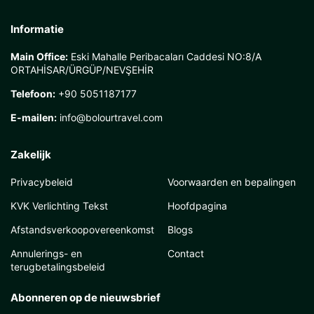
Informatie
Main Office:
Eski Mahalle Peribacaları Caddesi NO:8/A
ORTAHİSAR/ÜRGÜP/NEVŞEHİR
Telefoon:
+90 5051187177
E-mailen:
info@bolourtravel.com
Zakelijk
Privacybeleid
Voorwaarden en bepalingen
KVK Verlichting Tekst
Hoofdpagina
Afstandsverkoopovereenkomst
Blogs
Annulerings- en
Contact
terugbetalingsbeleid
Abonneren op de nieuwsbrief