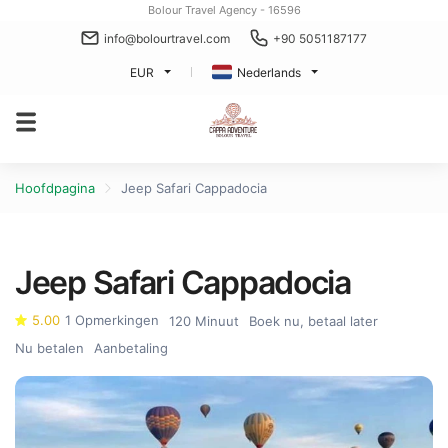
Bolour Travel Agency - 16596
info@bolourtravel.com
+90 5051187177
EUR
Nederlands
Hoofdpagina
Jeep Safari Cappadocia
Jeep Safari Cappadocia
5.00
1 Opmerkingen
120 Minuut
Boek nu, betaal later
Nu betalen
Aanbetaling