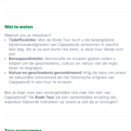
Wat te weten
Waarom zou je meedoen?
Tijdefficiëntie:
Met de Rode Tour kunt u de belangrijkste
bezienswaardigheden van Cappadocië verkennen in slechts
één dag. Als je op een korte reis bent, is deze tour ideaal voor
jou!
Beroepsoriëntatie:
Kennisvolle en ervaren gidsen zullen u
helpen om de geschiedenis, cultuur en natuur van de regio
beter te begrijpen.
Natuur en geschiedenis gecombineerd:
Krijg de kans om zowel
de natuurlijke schoonheid als het historische erfgoed van
Cappadocië in een tour te ervaren.
Ben je klaar voor een onvergetelijke reis naar het hart van
Cappadocië? De
Rode Tour
zal een opmerkelijke ervaring zijn,
waardoor blijvende indrukken op zowel je ziel als je zintuigen!
Tour programma