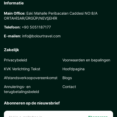
Informatie
Main Office:
Eski Mahalle Peribacaları Caddesi NO:8/A
ORTAHİSAR/ÜRGÜP/NEVŞEHİR
Telefoon:
+90 5051187177
E-mailen:
info@bolourtravel.com
Zakelijk
Privacybeleid
Voorwaarden en bepalingen
KVK Verlichting Tekst
Hoofdpagina
Afstandsverkoopovereenkomst
Blogs
Annulerings- en
Contact
terugbetalingsbeleid
Abonneren op de nieuwsbrief