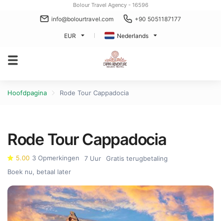
Bolour Travel Agency - 16596
info@bolourtravel.com
+90 5051187177
EUR
Nederlands
Hoofdpagina
Rode Tour Cappadocia
Rode Tour Cappadocia
5.00
3 Opmerkingen
7 Uur
Gratis terugbetaling
Boek nu, betaal later