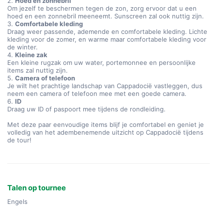
2.
Hoed en zonnebril
Om jezelf te beschermen tegen de zon, zorg ervoor dat u een
hoed en een zonnebril meeneemt. Sunscreen zal ook nuttig zijn.
3.
Comfortabele kleding
Draag weer passende, ademende en comfortabele kleding. Lichte
kleding voor de zomer, en warme maar comfortabele kleding voor
de winter.
4.
Kleine zak
Een kleine rugzak om uw water, portemonnee en persoonlijke
items zal nuttig zijn.
5.
Camera of telefoon
Je wilt het prachtige landschap van Cappadocië vastleggen, dus
neem een camera of telefoon mee met een goede camera.
6.
ID
Draag uw ID of paspoort mee tijdens de rondleiding.
Met deze paar eenvoudige items blijf je comfortabel en geniet je
volledig van het adembenemende uitzicht op Cappadocië tijdens
de tour!
Talen op tournee
Engels