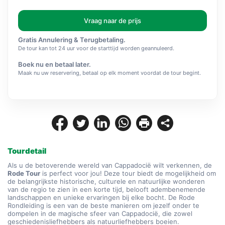
Vraag naar de prijs
Gratis Annulering & Terugbetaling.
De tour kan tot 24 uur voor de starttijd worden geannuleerd.
Boek nu en betaal later.
Maak nu uw reservering, betaal op elk moment voordat de tour begint.
Tourdetail
Als u de betoverende wereld van Cappadocië wilt verkennen, de 
Rode Tour
 is perfect voor jou! Deze tour biedt de mogelijkheid om 
de belangrijkste historische, culturele en natuurlijke wonderen 
van de regio te zien in een korte tijd, belooft adembenemende 
landschappen en unieke ervaringen bij elke bocht. De Rode 
Rondleiding is een van de beste manieren om jezelf onder te 
dompelen in de magische sfeer van Cappadocië, die zowel 
geschiedenisliefhebbers als natuurliefhebbers boeien.