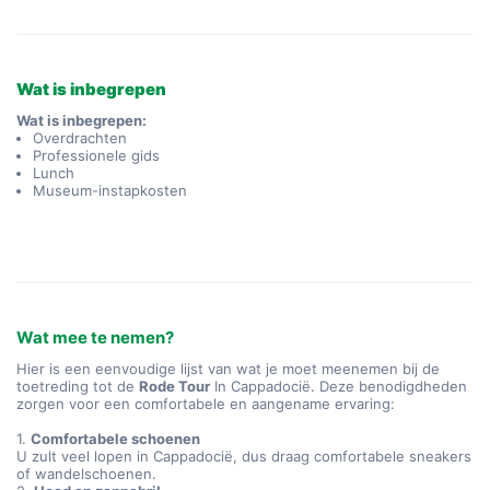
Wat is inbegrepen
Wat is inbegrepen:
Overdrachten
Professionele gids
Lunch
Museum-instapkosten
Wat mee te nemen?
Hier is een eenvoudige lijst van wat je moet meenemen bij de
toetreding tot de
Rode Tour
In Cappadocië. Deze benodigdheden
zorgen voor een comfortabele en aangename ervaring:
1.
Comfortabele schoenen
U zult veel lopen in Cappadocië, dus draag comfortabele sneakers
of wandelschoenen.