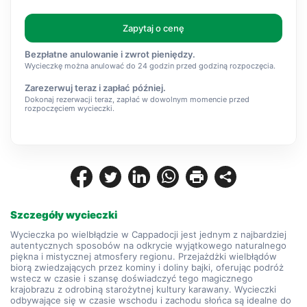
Zapytaj o cenę
Bezpłatne anulowanie i zwrot pieniędzy.
Wycieczkę można anulować do 24 godzin przed godziną rozpoczęcia.
Zarezerwuj teraz i zapłać później.
Dokonaj rezerwacji teraz, zapłać w dowolnym momencie przed
rozpoczęciem wycieczki.
Szczegóły wycieczki
Wycieczka po wielbłądzie w Cappadocji jest jednym z najbardziej 
autentycznych sposobów na odkrycie wyjątkowego naturalnego 
piękna i mistycznej atmosfery regionu. Przejażdżki wielbłądów 
biorą zwiedzających przez kominy i doliny bajki, oferując podróż 
wstecz w czasie i szansę doświadczyć tego magicznego 
krajobrazu z odrobiną starożytnej kultury karawany. Wycieczki 
odbywające się w czasie wschodu i zachodu słońca są idealne do 