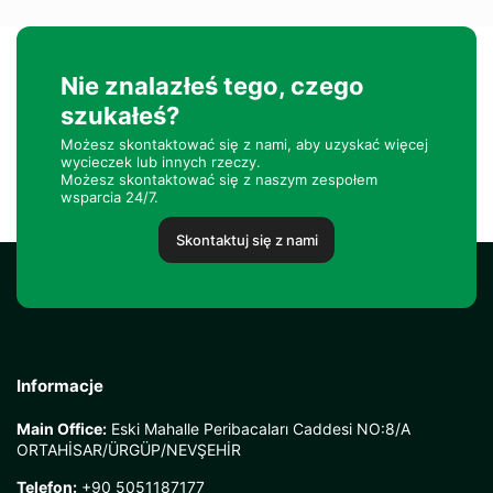
Nie znalazłeś tego, czego
szukałeś?
Możesz skontaktować się z nami, aby uzyskać więcej
wycieczek lub innych rzeczy.
Możesz skontaktować się z naszym zespołem
wsparcia 24/7.
Skontaktuj się z nami
Informacje
Main Office:
Eski Mahalle Peribacaları Caddesi NO:8/A
ORTAHİSAR/ÜRGÜP/NEVŞEHİR
Telefon:
+90 5051187177