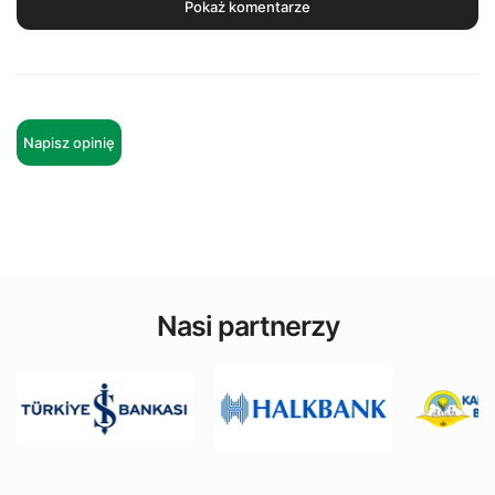
Pokaż komentarze
Napisz opinię
Nasi partnerzy