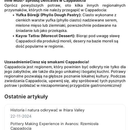
Inne Must- Spróbuj Delicates w Cappadocia
Oprócz powyższych potraw, oto kilka innych regionalnych 
przysmaków, których nie należy przegapić w Cappadocia:
Yufka Böreği (Phyllo Dough Pastry):
 Ciasto wykonane z 
cienkich warstw yufka (phyllo ciasto) nadziewane serem, 
mielone mięso lub ziemniaki, powszechnie podawane na 
śniadanie lub jako przekąska.
Kayısı Tatlısı (Morecot Dessert):
 Biorąc pod uwagę sławę 
Cappadocii dla produkcji moreli, desery na bazie moreli są 
dość popularne w regionie.
Uzasadnienie
Ciesz się smakami Cappadocia!
Cappadocia jest regionem, który powinien być odkryty nie tylko dla 
jego zabytków, ale także dla jego unikalnej i bogatej kuchni. Potrawy 
regionalne pozwalają na głębsze poznanie lokalnej kultury. Podczas 
zwiedzania Cappadocia, upewnij się, aby spróbować tych pysznych 
potraw i pobłażać w niezapomnianej przygodzie gastronomicznej!
Ostatnie artykuły
Historia i natura odkrywać w Ihlara Valley
22-11-2024
Pottery Making Experience in Avanos: Rzemiosła
Cappadocia