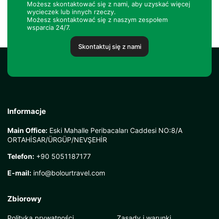
Możesz skontaktować się z nami, aby uzyskać więcej
wycieczek lub innych rzeczy.
Możesz skontaktować się z naszym zespołem
wsparcia 24/7.
Skontaktuj się z nami
Informacje
Main Office:
Eski Mahalle Peribacaları Caddesi NO:8/A
ORTAHİSAR/ÜRGÜP/NEVŞEHİR
Telefon:
+90 5051187177
E-mail:
info@bolourtravel.com
Zbiorowy
Polityka prywatności
Zasady i warunki