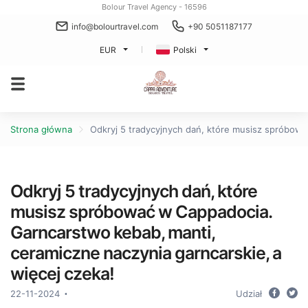
Bolour Travel Agency - 16596
info@bolourtravel.com
+90 5051187177
EUR
Polski
Strona główna
Odkryj 5 tradycyjnych dań, które musisz spróbowa
Odkryj 5 tradycyjnych dań, które
musisz spróbować w Cappadocia.
Garncarstwo kebab, manti,
ceramiczne naczynia garncarskie, a
więcej czeka!
22-11-2024
Udział