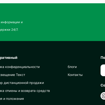
й информации и
ержки 24/7.
оративный
По
ика конфиденциальности
блоги
свещение Текст
Контакты
ор дистанционной продажи
Со
ка отмены и возврата средств
ия и положения