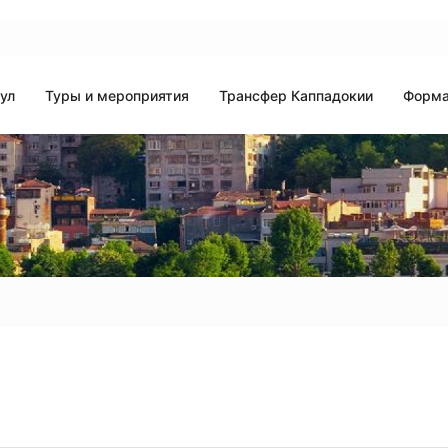
ул
Туры и мероприятия
Трансфер Каппадокии
Форма