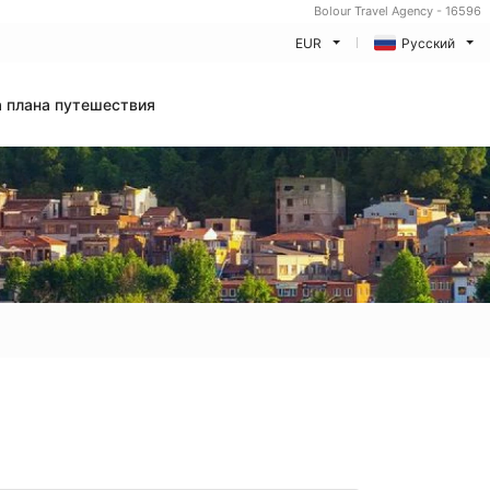
Bolour Travel Agency - 16596
EUR
Русский
 плана путешествия