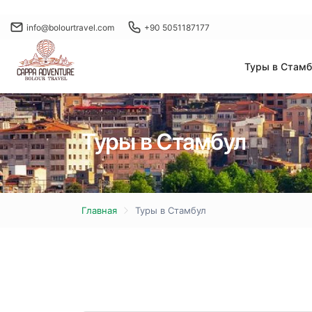
info@bolourtravel.com
+90 5051187177
Туры в Стамб
Туры в Стамбул
Главная
Туры в Стамбул