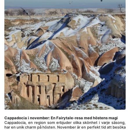
Cappadocia i november: En Fairytale-resa med höstens magi
Cappadocia, en region som erbjuder olika skönhet i varje säsong, 
har en unik charm på hösten. November är en perfekt tid att besöka 