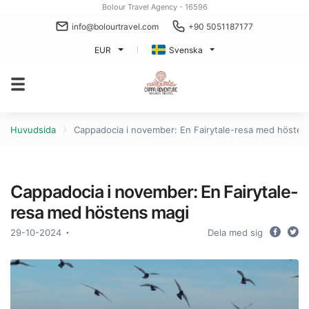
Bolour Travel Agency - 16596
info@bolourtravel.com
+90 5051187177
EUR
Svenska
Huvudsida
Cappadocia i november: En Fairytale-resa med hösten
Cappadocia i november: En Fairytale-
resa med höstens magi
29-10-2024
Dela med sig