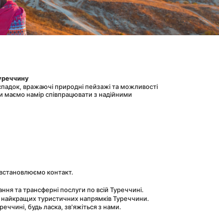
уреччину
спадок, вражаючі природні пейзажі та можливості 
и маємо намір співпрацювати з надійними 
і встановлюємо контакт.
ня та трансферні послуги по всій Туреччині.
 найкращих туристичних напрямків Туреччини.
ччині, будь ласка, зв'яжіться з нами.