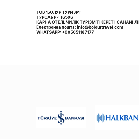
ТОВ "БОЛУР ТУРИЗМ"
ТУРСАБ №: 16596
КАРНА ОТЕЛЬЧИЛІК ТУРІЗМ ТІКЕРЕТ І САНАЙІ ЛІ
Електронна пошта: info@bolourtravel.com
WHATSAPP: +905051187177