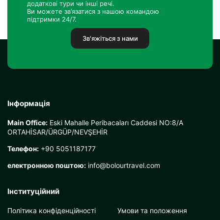
додаткові тури чи інші речі.
Ви можете зв’язатися з нашою командою
підтримки 24/7.
Зв'яжіться з нами
Інформація
Main Office:
Eski Mahalle Peribacaları Caddesi NO:8/A
ORTAHİSAR/ÜRGÜP/NEVŞEHİR
Телефон:
+90 5051187177
електронною поштою:
info@bolourtravel.com
Інституційний
Політика конфіденційності
Умови та положення