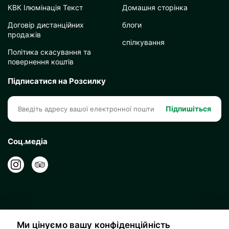
КВК Ілюмінація Текст
Домашня сторінка
Договір дистанційних
блоги
продажів
спілкування
Політика скасування та
повернення коштів
Підписатися на Розсилку
Підпишіться
Соц.медіа
Ми цінуємо вашу конфіденційність