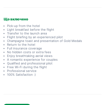
Що включено
Pick-up from the hotel
Light breakfast before the flight
Transfer to the launch area
Flight briefing by an experienced pilot
Champagne toast and presentation of Gold Medals
Return to the hotel
Full insurance coverage
No hidden costs or extra fees
Enjoy breathtaking aerial views
A romantic experience for couples
Qualified and professional pilot
Free Wi-Fi during the flight
Professional service
100% Satisfaction :)