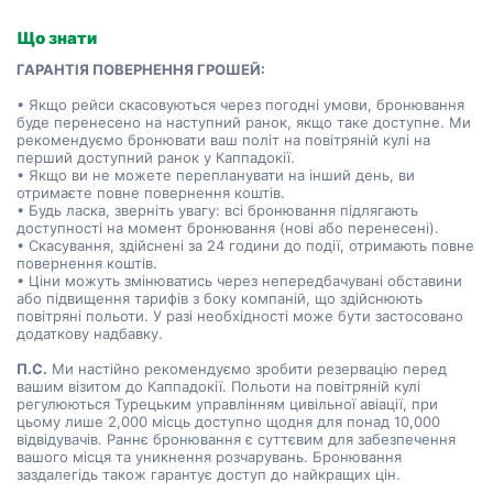
Що знати
ГАРАНТІЯ ПОВЕРНЕННЯ ГРОШЕЙ:
• Якщо рейси скасовуються через погодні умови, бронювання
буде перенесено на наступний ранок, якщо таке доступне. Ми
рекомендуємо бронювати ваш політ на повітряній кулі на
перший доступний ранок у Каппадокії.
• Якщо ви не можете перепланувати на інший день, ви
отримаєте повне повернення коштів.
• Будь ласка, зверніть увагу: всі бронювання підлягають
доступності на момент бронювання (нові або перенесені).
• Скасування, здійснені за 24 години до події, отримають повне
повернення коштів.
• Ціни можуть змінюватись через непередбачувані обставини
або підвищення тарифів з боку компаній, що здійснюють
повітряні польоти. У разі необхідності може бути застосовано
додаткову надбавку.
П.С.
Ми настійно рекомендуємо зробити резервацію перед
вашим візитом до Каппадокії. Польоти на повітряній кулі
регулюються Турецьким управлінням цивільної авіації, при
цьому лише 2,000 місць доступно щодня для понад 10,000
відвідувачів. Раннє бронювання є суттєвим для забезпечення
вашого місця та уникнення розчарувань. Бронювання
заздалегідь також гарантує доступ до найкращих цін.