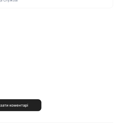
а служба!
зати коментарі