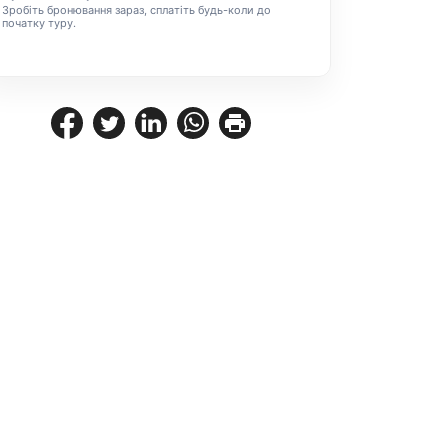
Зробіть бронювання зараз, сплатіть будь-коли до
початку туру.