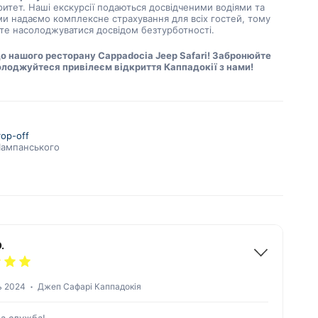
итет. Наші екскурсії подаються досвідченими водіями та
 ми надаємо комплексне страхування для всіх гостей, тому
те насолоджуватися досвідом безтурботності.
до нашого ресторану Cappadocia Jeep Safari! Забронюйте
солоджуйтеся привілеєм відкриття Каппадокії з нами!
rop-off
Шампанського
.
ь 2024
Джеп Сафарі Каппадокія