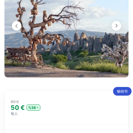
畅销书
80 €
50 €
%38
每人