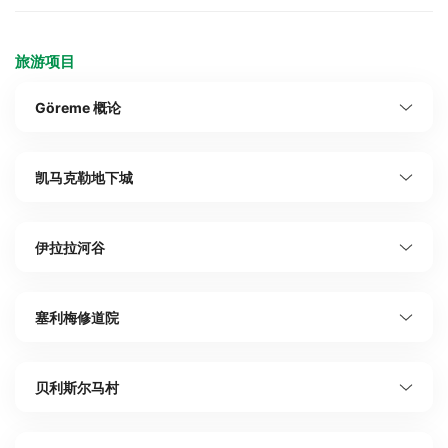
旅游项目
Göreme 概论
凯马克勒地下城
伊拉拉河谷
塞利梅修道院
贝利斯尔马村