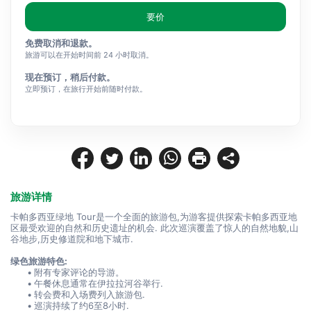
要价
免费取消和退款。
旅游可以在开始时间前 24 小时取消。
现在预订，稍后付款。
立即预订，在旅行开始前随时付款。
旅游详情
卡帕多西亚绿地 Tour是一个全面的旅游包,为游客提供探索卡帕多西亚地
区最受欢迎的自然和历史遗址的机会. 此次巡演覆盖了惊人的自然地貌,山
谷地步,历史修道院和地下城市.
绿色旅游特色:
附有专家评论的导游。
午餐休息通常在伊拉拉河谷举行.
转会费和入场费列入旅游包.
巡演持续了约6至8小时.