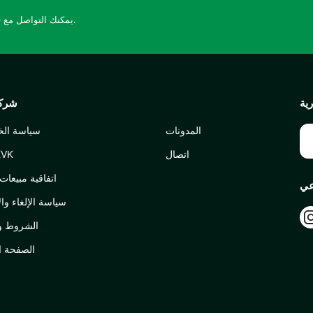
يمكنك التواصل مع فريق الدعم لدينا على مدار الساعة طوال أيام الأسبوع.
ية
شركة
المدونات
سياسة ال
اتصال
إضاءة 
اتفاقية مبيعات 
عي
سياسة الإلغاء وال
الشروط وا
الصفحة ا