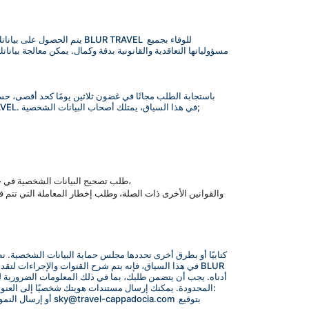
يتم الحصول على بياناتك ال
طبيعة الطلب. ومع ذلك، إذا تم تحديد رسم من قبل مجلس حماية البيانات الشخصية، فسيتم احتساب الرسم في التعريفة المحددة من قبل BLUR TRAVEL. في هذا السياق، يمتلك أصحاب البيانات الشخصية;
طلب تصحيح البيانات الشخصية في حال كانت معالجة غير مكتملة أو غير صحيحة وطلب إخطار المعاملة التي تتم في هذا النطاق للأطراف الثالثة التي تم نقل البيانات الشخصية إليها،