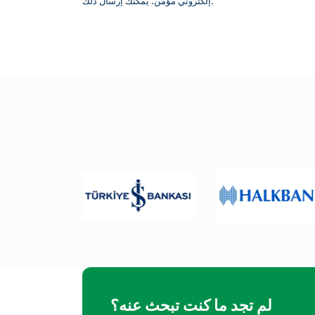
إلكتروني مؤمن. يمكنك إرسال ذلك.
لم تجد ما كنت تبحث عنه؟