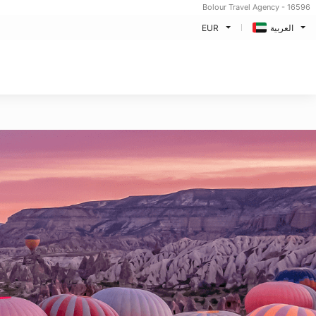
Bolour Travel Agency - 16596
العربية
EUR