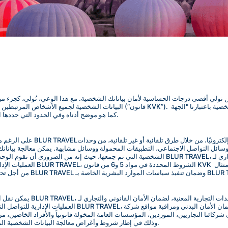
المسيطرة على البيانات" كما هو محدد في قانون KVK، كما هو موضح أدناه وفي الحدود التي حددها التشريع.
على الرغم من أن بياناتك الشخصية 
ائل التواصل الاجتماعي، التطبيقات المحمولة ووسائل مشابهة. يمكن معالجة بياناتك الشخصية من خلال إن
الشخصية التي تم جمعها، حيث إنه من الضروري أن تقوم الوحدات المعنية بالعمل من أجل أن تتمكن من 
BLUR TRA وضمان تنفيذ سياسات الموارد البشرية الخاصة بـ BLUR TRAVEL.
يمكن نقل البيانات الشخصية ال
الموارد البشرية الخاصة بـ BLUR TRAVEL، وذلك في إطار شروط وأغراض معالجة البيانات الشخصية المحددة في المواد 9.