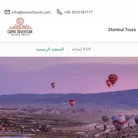
info@bolourtravel.com
+90 5051187177
Stanbul Tours
إضاءة KVK
الصفحة الرئيسية