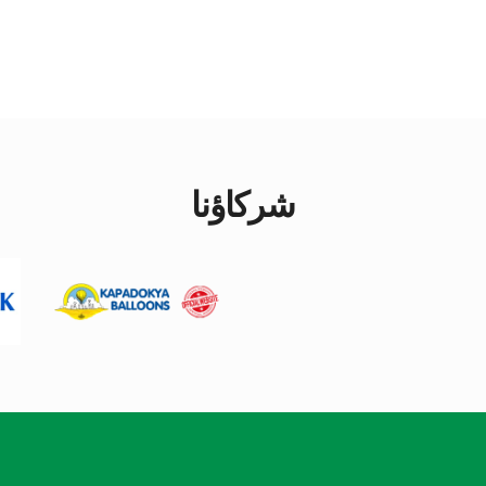
شركاؤنا