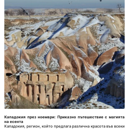
Кападокия през ноември: Приказно пътешествие с магията 
на есента
Кападокия, регион, който предлага различна красота във всеки 