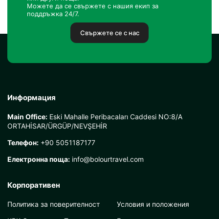
Можете да се свържете с нашия екип за
поддръжка 24/7.
Свържете се с нас
Информация
Main Office:
Eski Mahalle Peribacaları Caddesi NO:8/A
ORTAHİSAR/ÜRGÜP/NEVŞEHİR
Телефон:
+90 5051187177
Електронна поща:
info@bolourtravel.com
Корпоративен
Политика за поверителност
Условия и положения