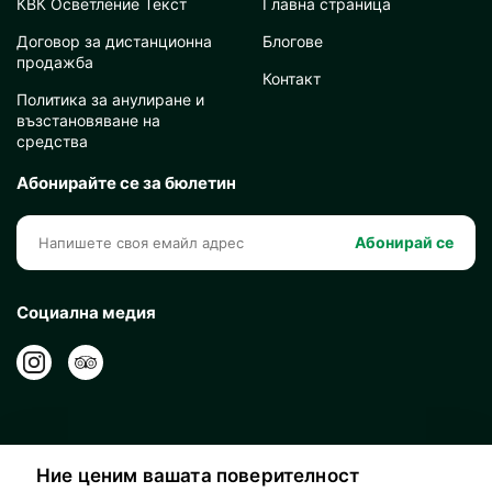
КВК Осветление Текст
Главна страница
Договор за дистанционна
Блогове
продажба
Контакт
Политика за анулиране и
възстановяване на
средства
Абонирайте се за бюлетин
Абонирай се
Социална медия
Ние ценим вашата поверителност