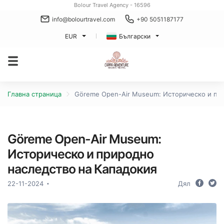
Bolour Travel Agency - 16596
info@bolourtravel.com
+90 5051187177
EUR
Български
Главна страница
Göreme Open-Air Museum: Историческо и пр
Göreme Open-Air Museum:
Историческо и природно
наследство на Кападокия
22-11-2024
Дял