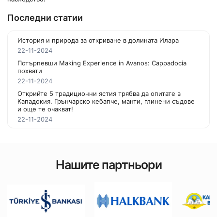
Последни статии
История и природа за откриване в долината Илара
22-11-2024
Потърпевши Making Experience in Avanos: Cappadocia
похвати
22-11-2024
Открийте 5 традиционни ястия трябва да опитате в
Кападокия. Грънчарско кебапче, манти, глинени съдове
и още те очакват!
22-11-2024
Нашите партньори