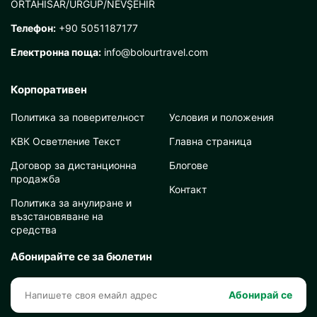
ORTAHİSAR/ÜRGÜP/NEVŞEHİR
Телефон:
+90 5051187177
Електронна поща:
info@bolourtravel.com
Корпоративен
Политика за поверителност
Условия и положения
КВК Осветление Текст
Главна страница
Договор за дистанционна
Блогове
продажба
Контакт
Политика за анулиране и
възстановяване на
средства
Абонирайте се за бюлетин
Абонирай се