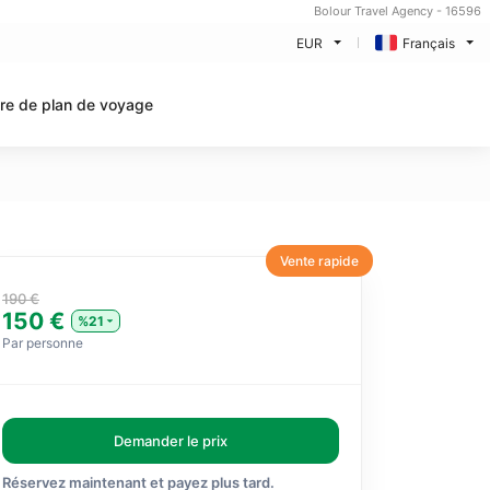
Bolour Travel Agency - 16596
EUR
Français
ire de plan de voyage
Vente rapide
190 €
150 €
%21
Par personne
Demander le prix
Réservez maintenant et payez plus tard.