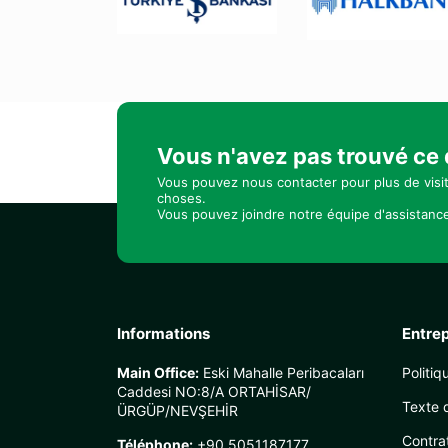
Vous n'avez pas trouvé ce
Vous pouvez nous contacter pour plus de visi
choses.
Vous pouvez joindre notre équipe d'assistance
Informations
Entrep
Main Office:
Eski Mahalle Peribacaları
Politiq
Caddesi NO:8/A ORTAHİSAR/
Texte d
ÜRGÜP/NEVŞEHİR
Contra
Téléphone:
+90 5051187177