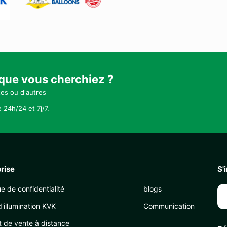
 que vous cherchiez ?
tes ou d'autres
 24h/24 et 7j/7.
rise
S'
ue de confidentialité
blogs
'illumination KVK
Communication
t de vente à distance