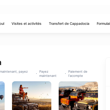
bul
Visites et activités
Transfert de Cappadocia
Formula
a
maintenant, payez
Payez
Paiement de
maintenant
l'acompte