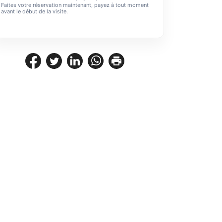
Faites votre réservation maintenant, payez à tout moment
avant le début de la visite.