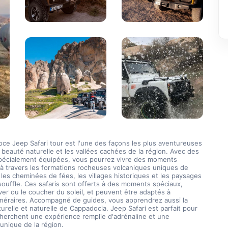
e Jeep Safari tour est l'une des façons les plus aventureuses 
a beauté naturelle et les vallées cachées de la région. Avec des 
pécialement équipées, vous pourrez vivre des moments 
 à travers les formations rocheuses volcaniques uniques de 
les cheminées de fées, les villages historiques et les paysages 
souffle. Ces safaris sont offerts à des moments spéciaux, 
er ou le coucher du soleil, et peuvent être adaptés à 
tinéraires. Accompagné de guides, vous apprendrez aussi la 
turelle et naturelle de Cappadocia. Jeep Safari est parfait pour 
herchent une expérience remplie d'adrénaline et une 
unique de la région.