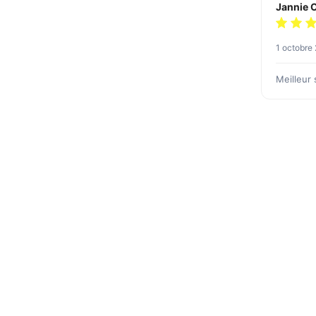
Jannie O
1 octobre
Meilleur 