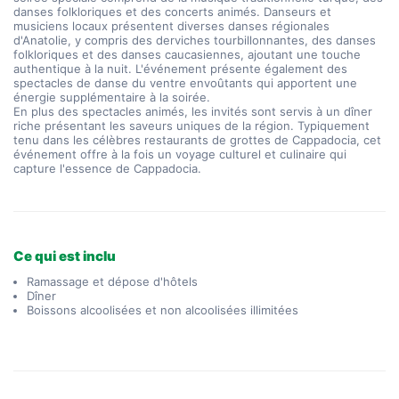
danses folkloriques et des concerts animés. Danseurs et 
musiciens locaux présentent diverses danses régionales 
d'Anatolie, y compris des derviches tourbillonnantes, des danses 
folkloriques et des danses caucasiennes, ajoutant une touche 
authentique à la nuit. L'événement présente également des 
spectacles de danse du ventre envoûtants qui apportent une 
énergie supplémentaire à la soirée.
En plus des spectacles animés, les invités sont servis à un dîner 
riche présentant les saveurs uniques de la région. Typiquement 
tenu dans les célèbres restaurants de grottes de Cappadocia, cet 
événement offre à la fois un voyage culturel et culinaire qui 
capture l'essence de Cappadocia.
Ce qui est inclu
Ramassage et dépose d'hôtels
Dîner
Boissons alcoolisées et non alcoolisées illimitées