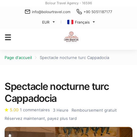
Bolour Travel Agency - 16596
info@bolourtravel.com
+90 5051187177
EUR
Français
Page d'accueil
Spectacle nocturne turc Cappadocia
Spectacle nocturne turc
Cappadocia
5.00
1 commentaires
3 Heure
Remboursement gratuit
Réservez maintenant, payez plus tard