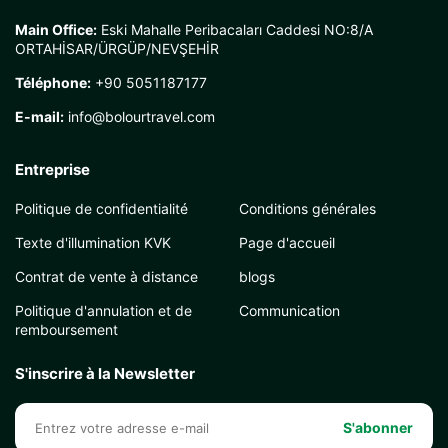
Main Office:
Eski Mahalle Peribacaları Caddesi NO:8/A
ORTAHİSAR/ÜRGÜP/NEVŞEHİR
Téléphone:
+90 5051187177
E-mail:
info@bolourtravel.com
Entreprise
Politique de confidentialité
Conditions générales
Texte d'illumination KVK
Page d'accueil
Contrat de vente à distance
blogs
Politique d'annulation et de
Communication
remboursement
S'inscrire à la Newsletter
S'abonner