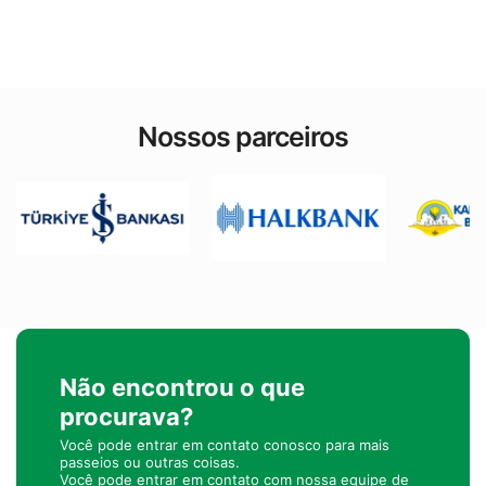
Nossos parceiros
Não encontrou o que
procurava?
Você pode entrar em contato conosco para mais
passeios ou outras coisas.
Você pode entrar em contato com nossa equipe de