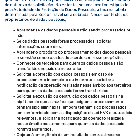
da natureza da solicitação. No entanto, se uma taxa for estipulada 
pela Autoridade de Proteção de Dados Pessoais, a taxa na tabela 
determinada pela Bolour Travel será cobrada. Nesse contexto, os 
proprietários de dados pessoais;
Aprender se os dados pessoais estão sendo processados ou 
não,
Se os dados pessoais foram processados, solicitar 
informações sobre eles,
Aprender o propósito do processamento dos dados pessoais 
e se estão sendo usados de acordo com esse propósito,
Conhecer os terceiros para quem os dados pessoais são 
transferidos no país ou no exterior,
Solicitar a correção dos dados pessoais em caso de 
processamento incompleto ou incorreto e solicitar a 
notificação da operação realizada nesse âmbito aos terceiros 
para quem os dados pessoais foram transferidos,
Solicitar a exclusão ou destruição dos dados pessoais na 
hipótese de que as razões que exigem o processamento 
tenham sido eliminadas, embora tenham sido processados 
em conformidade com as disposições da Lei KVK e outras leis 
relevantes, e solicitar a notificação da operação realizada 
nesse âmbito aos terceiros para quem os dados pessoais 
foram transferidos,
Objetar à emergência de um resultado contra si mesmo 