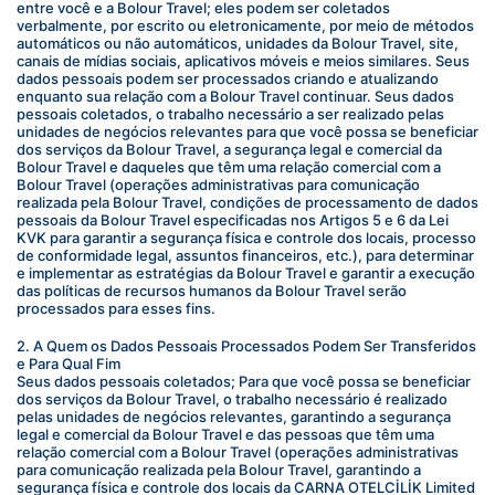
entre você e a Bolour Travel; eles podem ser coletados 
verbalmente, por escrito ou eletronicamente, por meio de métodos 
automáticos ou não automáticos, unidades da Bolour Travel, site, 
canais de mídias sociais, aplicativos móveis e meios similares. Seus 
dados pessoais podem ser processados criando e atualizando 
enquanto sua relação com a Bolour Travel continuar. Seus dados 
pessoais coletados, o trabalho necessário a ser realizado pelas 
unidades de negócios relevantes para que você possa se beneficiar 
dos serviços da Bolour Travel, a segurança legal e comercial da 
Bolour Travel e daqueles que têm uma relação comercial com a 
Bolour Travel (operações administrativas para comunicação 
realizada pela Bolour Travel, condições de processamento de dados 
pessoais da Bolour Travel especificadas nos Artigos 5 e 6 da Lei 
KVK para garantir a segurança física e controle dos locais, processo 
de conformidade legal, assuntos financeiros, etc.), para determinar 
e implementar as estratégias da Bolour Travel e garantir a execução 
das políticas de recursos humanos da Bolour Travel serão 
processados para esses fins.
2. A Quem os Dados Pessoais Processados Podem Ser Transferidos 
e Para Qual Fim
Seus dados pessoais coletados; Para que você possa se beneficiar 
dos serviços da Bolour Travel, o trabalho necessário é realizado 
pelas unidades de negócios relevantes, garantindo a segurança 
legal e comercial da Bolour Travel e das pessoas que têm uma 
relação comercial com a Bolour Travel (operações administrativas 
para comunicação realizada pela Bolour Travel, garantindo a 
segurança física e controle dos locais da CARNA OTELCİLİK Limited 