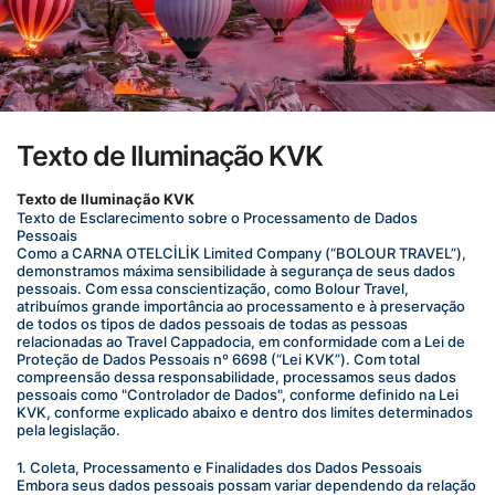
Texto de Iluminação KVK
Texto de Iluminação KVK
Texto de Esclarecimento sobre o Processamento de Dados 
Pessoais
Como a CARNA OTELCİLİK Limited Company (“BOLOUR TRAVEL”), 
demonstramos máxima sensibilidade à segurança de seus dados 
pessoais. Com essa conscientização, como Bolour Travel, 
atribuímos grande importância ao processamento e à preservação 
de todos os tipos de dados pessoais de todas as pessoas 
relacionadas ao Travel Cappadocia, em conformidade com a Lei de 
Proteção de Dados Pessoais nº 6698 (“Lei KVK”). Com total 
compreensão dessa responsabilidade, processamos seus dados 
pessoais como "Controlador de Dados", conforme definido na Lei 
KVK, conforme explicado abaixo e dentro dos limites determinados 
pela legislação.
1. Coleta, Processamento e Finalidades dos Dados Pessoais
Embora seus dados pessoais possam variar dependendo da relação 