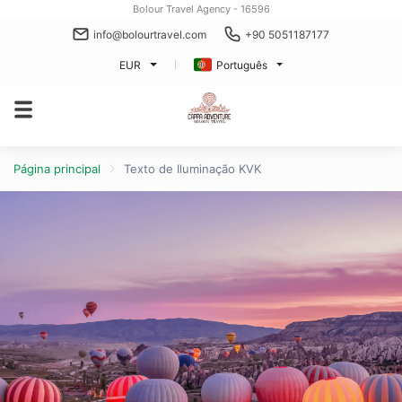
Bolour Travel Agency - 16596
info@bolourtravel.com
+90 5051187177
EUR
Português
Página principal
Texto de Iluminação KVK