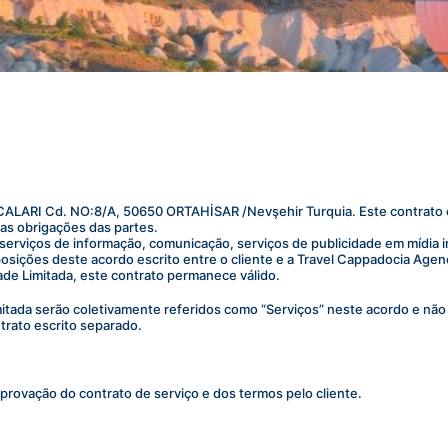
CALARI Cd. NO:8/A, 50650 ORTAHİSAR /Nevşehir Turquia. Este contrato c
 as obrigações das partes.
 serviços de informação, comunicação, serviços de publicidade em mídia 
posições deste acordo escrito entre o cliente e a Travel Cappadocia Agen
de Limitada, este contrato permanece válido.
tada serão coletivamente referidos como “Serviços” neste acordo e não 
trato escrito separado.
 aprovação do contrato de serviço e dos termos pelo cliente.