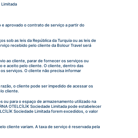
 Limitada
 aprovado o contrato de serviço a partir do 
s sob as leis da República da Turquia ou as leis de 
rviço recebido pelo cliente da Bolour Travel será 
o ao cliente, parar de fornecer os serviços ou 
aceito pelo cliente. O cliente, dentro das 
os serviços. O cliente não precisa informar 
razão, o cliente pode ser impedido de acessar os 
o cliente.
s ou para o espaço de armazenamento utilizado na 
ARNA OTELCİLİK Sociedade Limitada pode estabelecer 
ELCİLİK Sociedade Limitada forem excedidos, o valor 
 cliente variam. A taxa de serviço é reservada pela 