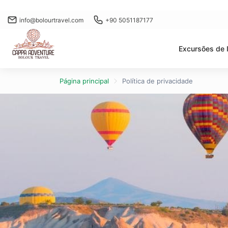
info@bolourtravel.com
+90 5051187177
Excursões de 
Página principal
Política de privacidade