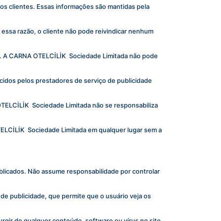
s clientes. Essas informações são mantidas pela 
essa razão, o cliente não pode reivindicar nenhum 
s. A CARNA OTELCİLİK  Sociedade Limitada não pode 
idos pelos prestadores de serviço de publicidade 
TELCİLİK  Sociedade Limitada não se responsabiliza 
LCİLİK  Sociedade Limitada em qualquer lugar sem a 
licados. Não assume responsabilidade por controlar 
e publicidade, que permite que o usuário veja os 
gir de qualquer conteúdo, software ou vírus no site 