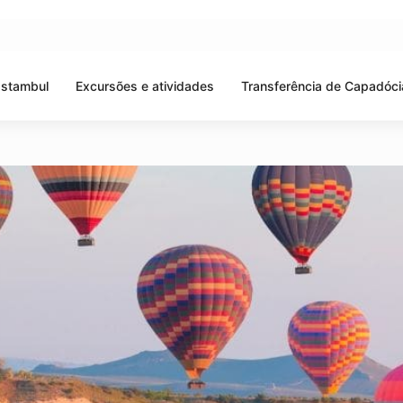
Istambul
Excursões e atividades
Transferência de Capadóci