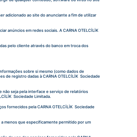
adicionado ao site do anunciante a fim de utilizar 
nciar anúncios em redes sociais. A CARNA OTELCİLİK 
s pelo cliente através do banco em troca dos 
s informações sobre si mesmo (como dados de 
ções de registro dadas à CARNA OTELCİLİK  Sociedade 
ão seja pela interface e serviço de relatórios 
CİLİK  Sociedade Limitada.
viços fornecidos pela CARNA OTELCİLİK  Sociedade 
, a menos que especificamente permitido por um 