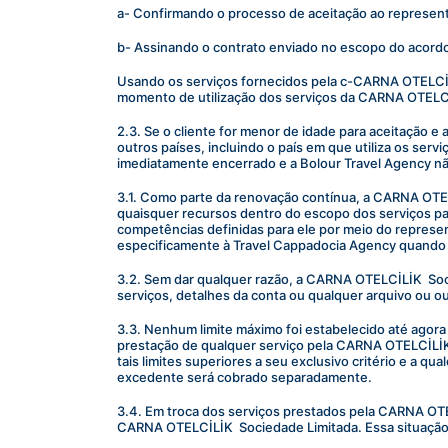
a- Confirmando o processo de aceitação ao represent
b- Assinando o contrato enviado no escopo do acordo
Usando os serviços fornecidos pela c-CARNA OTELCİLİK
momento de utilização dos serviços da CARNA OTELCİ
2.3. Se o cliente for menor de idade para aceitação e 
outros países, incluindo o país em que utiliza os servi
imediatamente encerrado e a Bolour Travel Agency nã
3.1. Como parte da renovação contínua, a CARNA OTELCİ
quaisquer recursos dentro do escopo dos serviços par
competências definidas para ele por meio do representa
especificamente à Travel Cappadocia Agency quando p
3.2. Sem dar qualquer razão, a CARNA OTELCİLİK  Soci
serviços, detalhes da conta ou qualquer arquivo ou ou
3.3. Nenhum limite máximo foi estabelecido até agor
prestação de qualquer serviço pela CARNA OTELCİLİK 
tais limites superiores a seu exclusivo critério e a 
excedente será cobrado separadamente.
3.4. Em troca dos serviços prestados pela CARNA OTEL
CARNA OTELCİLİK  Sociedade Limitada. Essa situação é