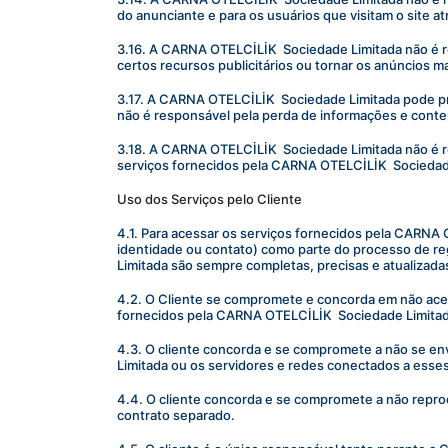
do anunciante e para os usuários que visitam o site a
3.16. A CARNA OTELCİLİK  Sociedade Limitada não é re
certos recursos publicitários ou tornar os anúncios m
3.17. A CARNA OTELCİLİK  Sociedade Limitada pode pr
não é responsável pela perda de informações e conte
3.18. A CARNA OTELCİLİK  Sociedade Limitada não é r
serviços fornecidos pela CARNA OTELCİLİK  Sociedad
Uso dos Serviços pelo Cliente
4.1. Para acessar os serviços fornecidos pela CARNA
identidade ou contato) como parte do processo de reg
Limitada são sempre completas, precisas e atualizada
4.2. O Cliente se compromete e concorda em não acessa
fornecidos pela CARNA OTELCİLİK  Sociedade Limitad
4.3. O cliente concorda e se compromete a não se env
Limitada ou os servidores e redes conectados a esses
4.4. O cliente concorda e se compromete a não reprod
contrato separado.