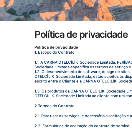
Política de privacidade
Política de privacidade
1. Escopo do Contrato
1.1. A CARNA OTELCİLİK  Sociedade Limitada, PERİBA
Sociedade Limitada especifica os termos de serviço e
1.2. O desenvolvimento de software, design de sites,
OTELCİLİK  Sociedade Limitada, estão sujeitos às dis
escrito entre o Cliente e a CARNA OTELCİLİK  Socieda
1.3. Os produtos da CARNA OTELCİLİK  Sociedade Limi
OTELCİLİK  Sociedade Limitada ao cliente com um con
2.Termos do Contrato
2.1. Para usar os serviços, é necessária a aceitação e
2.2. Formulários de aceitação do contrato de serviço;