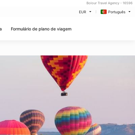
Bolour Travel Agency - 16596
EUR
Português
a
Formulário de plano de viagem