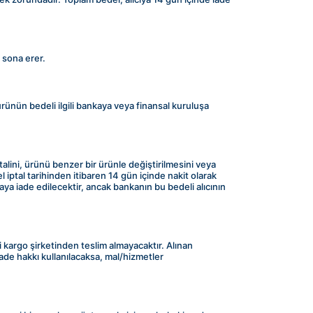
 sona erer.
 ürünün bedeli ilgili bankaya veya finansal kuruluşa 
alini, ürünü benzer bir ürünle değiştirilmesini veya 
 iptal tarihinden itibaren 14 gün içinde nakit olarak 
ya iade edilecektir, ancak bankanın bu bedeli alıcının 
i kargo şirketinden teslim almayacaktır. Alınan 
ade hakkı kullanılacaksa, mal/hizmetler 