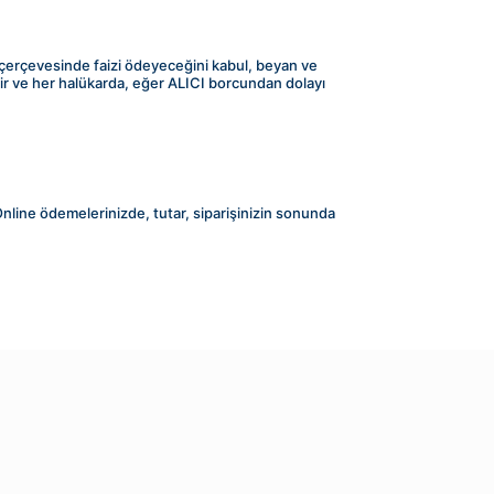
si çerçevesinde faizi ödeyeceğini kabul, beyan ve 
lir ve her halükarda, eğer ALICI borcundan dolayı 
Online ödemelerinizde, tutar, siparişinizin sonunda 