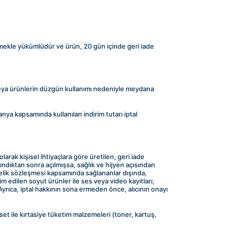
etmekle yükümlüdür ve ürün, 20 gün içinde geri iade 
eya ürünlerin düzgün kullanımı nedeniyle meydana 
ya kapsamında kullanılan indirim tutarı iptal 
larak kişisel ihtiyaçlara göre üretilen, geri iade 
ndıktan sonra açılmışsa, sağlık ve hijyen açısından 
elik sözleşmesi kapsamında sağlananlar dışında, 
m edilen soyut ürünler ile ses veya video kayıtları, 
. Ayrıca, iptal hakkının sona ermeden önce, alıcının onayı 
set ile kırtasiye tüketim malzemeleri (toner, kartuş, 