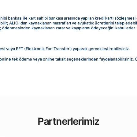
sahibi bankası ile kart sahibi bankası arasında yapılan kredi kartı sözleşme
bilir; ALICI'dan kaynaklanan masrafları ve avukatlık ücretlerini talep edebi
 ödenmesinden kaynaklanan zarar ve kayıplarını ödeyeceğini kabul eder.
si veya EFT (Elektronik Fon Transferi) yaparak gerçekleştirebilirsiniz.
çin online tek ödeme veya online taksit seçeneklerinden faydalanabilirsiniz. 
Partnerlerimiz