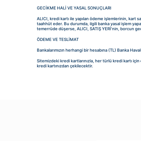
GECİKME HALİ VE YASAL SONUÇLARI
ALICI, kredi kartı ile yapılan ödeme işlemlerinin, kart 
taahhüt eder. Bu durumda, ilgili banka yasal işlem yapa
temerrüde düşerse, ALICI, SATIŞ YERİ'nin, borcun geç
ÖDEME VE TESLİMAT
Bankalarımızın herhangi bir hesabına (TL) Banka Havale
Sitemizdeki kredi kartlarınızla, her türlü kredi kartı i
kredi kartınızdan çekilecektir.