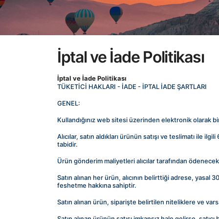
İptal ve İade Politikası
İptal ve İade Politikası
TÜKETİCİ HAKLARI - İADE - İPTAL İADE ŞARTLARI
GENEL:
Kullandığınız web sitesi üzerinden elektronik olarak bi
Alıcılar, satın aldıkları ürünün satışı ve teslimatı ile 
tabidir.
Ürün gönderim maliyetleri alıcılar tarafından ödenecekt
Satın alınan her ürün, alıcının belirttiği adrese, yasal 
feshetme hakkına sahiptir.
Satın alınan ürün, siparişte belirtilen niteliklere ve var
Satın alınan ürünün satışı imkansız hale gelirse, satıcı