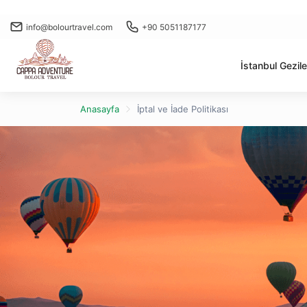
info@bolourtravel.com
+90 5051187177
İstanbul Gezile
Anasayfa
İptal ve İade Politikası