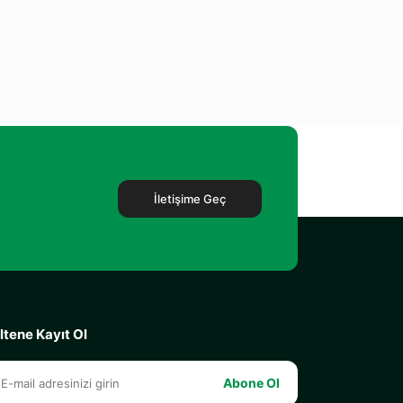
İletişime Geç
ltene Kayıt Ol
Abone Ol