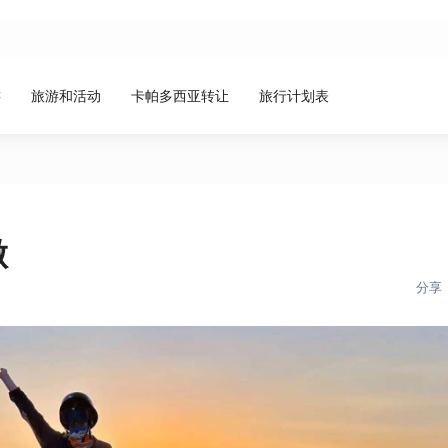
游
旅游和活动
卡帕多西亚转让
旅行计划表
做
分享