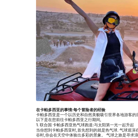
在卡帕多西亚的事情:每个冒险者的经验
卡帕多西亚是一个以历史和自然美貌吸引世界各地游客的目的
以下是在您前往卡帕多西亚之行期间,
1. 联合国 卡帕多西亚热气球跑道:与太阳第一光一起升起
当你想到卡帕多西亚时,首先想到的就是热气球. 气球巡
谷时,你会在天空中体验出多彩的景象。 气球之旅是寻求浪