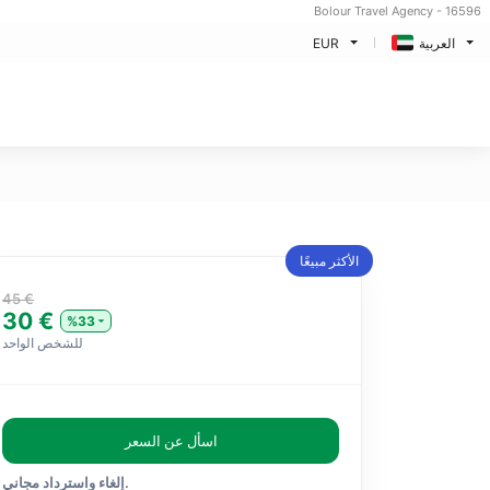
Bolour Travel Agency - 16596
العربية
EUR
الأكثر مبيعًا
45 €
30 €
%33
للشخص الواحد
اسأل عن السعر
إلغاء واسترداد مجاني.