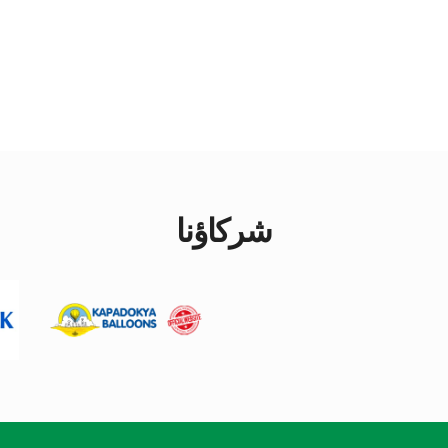
شركاؤنا