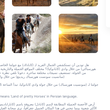
(سانسيت سونست هورسباك ريدينغ) من خلال وادي 
eans ‘Land of pretty Horses’ in Persian language.