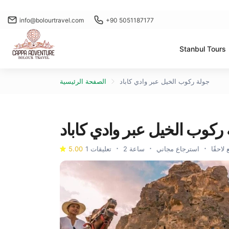
info@bolourtravel.com
+90 5051187177
Stanbul Tours
جولة ركوب الخيل عبر وادي كاباد
الصفحة الرئيسية
ركوب الخيل عبر وادي كاباد
1 تعليقات
5.00
لاحقًا
استرجاع مجاني
2 ساعة