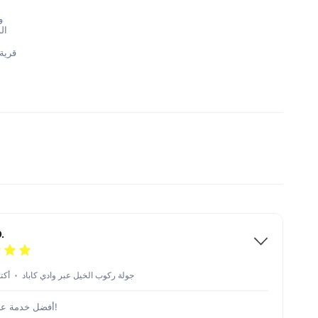
و
ال
قرية
.
جولة ركوب الخيل عبر وادي كاباد
1 أكتو
أفضل خدمة على الإطلاق!