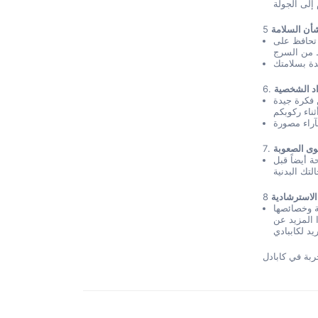
شأن السلامة
5
تحافظ على
دة بسلامتك
اد الشخصية
6.
 فكرة جيدة
آراء مصورة
وى الصعوبة
7.
ة أيضاً قبل
تك البدنية
الاسترشادية
8
ة وخصائصها
 المزيد عن
بة في كابادل