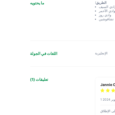
الطريق؛
ما يحتويه
ادي السيف
وادي الأحمر
وادي روز
 تشافوشين
الإنجليزية
اللغات في الجولة
تعليقات (1)
Jannie O
بر 2024