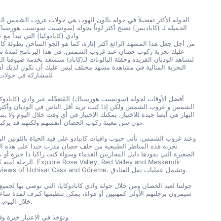
وادي (كابادوكيا) التي تبدأ 
للمشاركة في جولات
دون سن معينة ركوب الحصان أنفسهم ولكنهم قد يركبون مع والديهم.
الرحلة آمنة كما هي سحرية. eskendir
Valley, with views of Uchisar Cass and Göreme. وتشمل عمليات نقل الفنادق.
خلال اليوم، حسب توافرها.
وتؤخذ في الاعتبار خبرة وقدرات الضيوف.