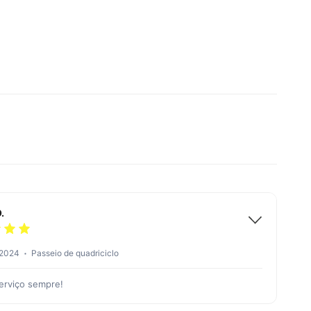
.
 2024
Passeio de quadriciclo
erviço sempre!