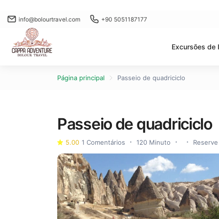
info@bolourtravel.com
+90 5051187177
Excursões de 
Página principal
Passeio de quadriciclo
Passeio de quadriciclo
5.00
1 Comentários
120 Minuto
Reserve