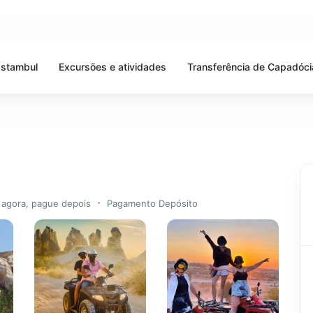
Istambul
Excursões e atividades
Transferência de Capadóci
 agora, pague depois
Pagamento Depósito