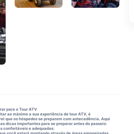
ar para o Tour ATV
itar ao máximo a sua experiência de tour ATV, é
el que os hóspedes se preparem com antecedência. Aqui
as dicas importantes para se preparar antes do passeio:
s confortáveis e adequadas:
ue você estará montando através de áreas empoeiradas,