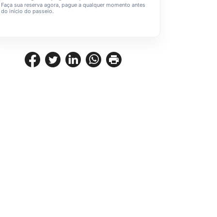
Faça sua reserva agora, pague a qualquer momento antes
do início do passeio.