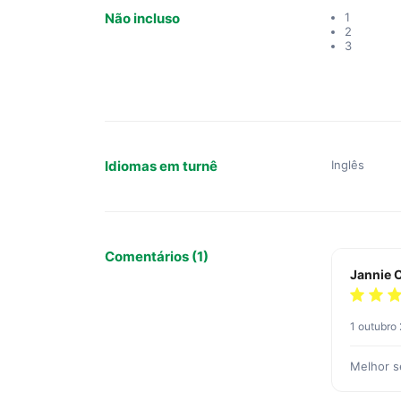
Não incluso
1
2
3
Idiomas em turnê
Inglês
Comentários (1)
Jannie O
1 outubro
Melhor s