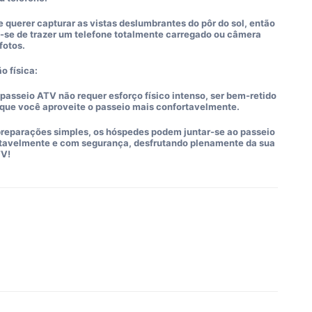
 querer capturar as vistas deslumbrantes do pôr do sol, então
e-se de trazer um telefone totalmente carregado ou câmera
 fotos.
o física:
passeio ATV não requer esforço físico intenso, ser bem-retido
 que você aproveite o passeio mais confortavelmente.
reparações simples, os hóspedes podem juntar-se ao passeio
tavelmente e com segurança, desfrutando plenamente da sua
TV!