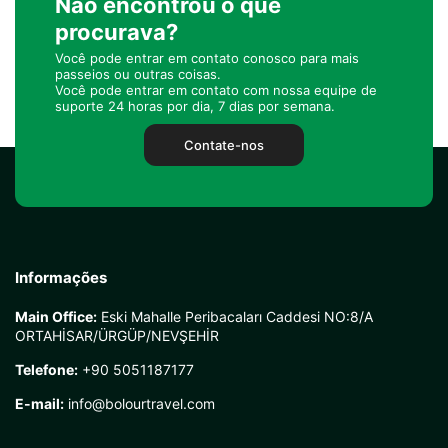
Não encontrou o que
procurava?
Você pode entrar em contato conosco para mais
passeios ou outras coisas.
Você pode entrar em contato com nossa equipe de
suporte 24 horas por dia, 7 dias por semana.
Contate-nos
Informações
Main Office:
Eski Mahalle Peribacaları Caddesi NO:8/A
ORTAHİSAR/ÜRGÜP/NEVŞEHİR
Telefone:
+90 5051187177
E-mail:
info@bolourtravel.com