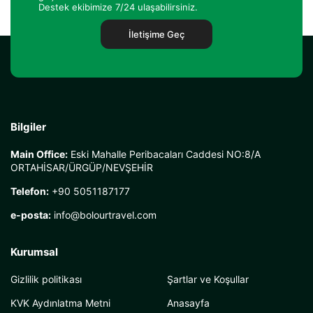
Destek ekibimize 7/24 ulaşabilirsiniz.
İletişime Geç
Bilgiler
Main Office:
Eski Mahalle Peribacaları Caddesi NO:8/A
ORTAHİSAR/ÜRGÜP/NEVŞEHİR
Telefon:
+90 5051187177
e-posta:
info@bolourtravel.com
Kurumsal
Gizlilik politikası
Şartlar ve Koşullar
KVK Aydınlatma Metni
Anasayfa