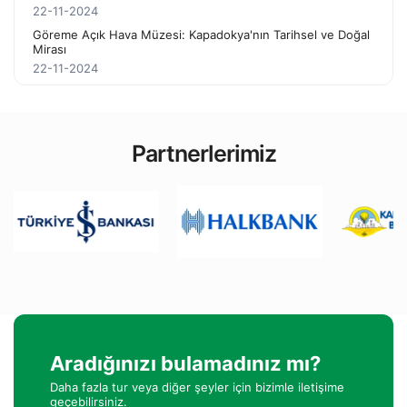
22-11-2024
Göreme Açık Hava Müzesi: Kapadokya'nın Tarihsel ve Doğal
Mirası
22-11-2024
Partnerlerimiz
Aradığınızı bulamadınız mı?
Daha fazla tur veya diğer şeyler için bizimle iletişime
geçebilirsiniz.