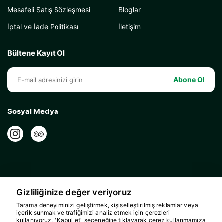
Mesafeli Satış Sözleşmesi
Bloglar
İptal ve İade Politikası
İletişim
Bültene Kayıt Ol
Abone Ol
Sosyal Medya
Gizliliğinize değer veriyoruz
Tarama deneyiminizi geliştirmek, kişiselleştirilmiş reklamlar veya
içerik sunmak ve trafiğimizi analiz etmek için çerezleri
kullanıyoruz. "Kabul et" seçeneğine tıklayarak çerez kullanmamıza