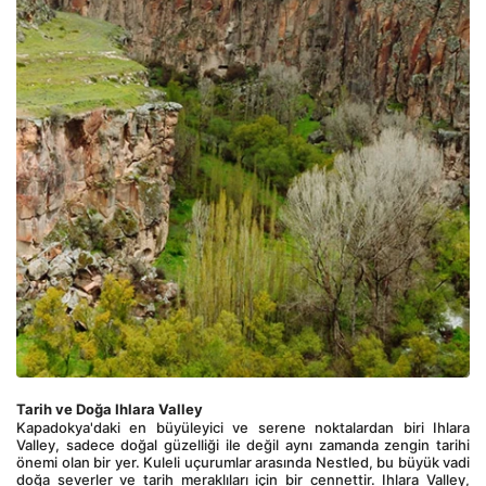
Tarih ve Doğa Ihlara Valley
Kapadokya'daki en büyüleyici ve serene noktalardan biri Ihlara 
Valley, sadece doğal güzelliği ile değil aynı zamanda zengin tarihi 
önemi olan bir yer. Kuleli uçurumlar arasında Nestled, bu büyük vadi 
doğa severler ve tarih meraklıları için bir cennettir. Ihlara Valley, 