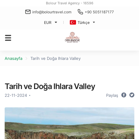
Bolour Travel Agency - 16596
info@bolourtravel.com
+90 5051187177
EUR
Türkçe
Anasayfa
Tarih ve Doğa Ihlara Valley
Tarih ve Doğa Ihlara Valley
22-11-2024
Paylaş